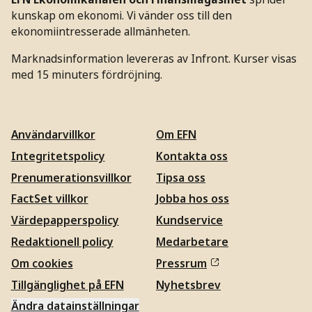
kunskap om ekonomi. Vi vänder oss till den
ekonomiintresserade allmänheten.
Marknadsinformation levereras av Infront. Kurser visas
med 15 minuters fördröjning.
Användarvillkor
Om EFN
Integritetspolicy
Kontakta oss
Prenumerationsvillkor
Tipsa oss
FactSet villkor
Jobba hos oss
Värdepapperspolicy
Kundservice
Redaktionell policy
Medarbetare
Om cookies
Pressrum
Tillgänglighet på EFN
Nyhetsbrev
Ändra datainställningar