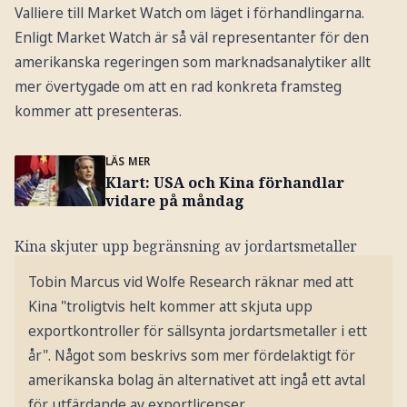
Valliere till Market Watch om läget i förhandlingarna.
Enligt Market Watch är så väl representanter för den
amerikanska regeringen som marknadsanalytiker allt
mer övertygade om att en rad konkreta framsteg
kommer att presenteras.
LÄS MER
Klart: USA och Kina förhandlar
vidare på måndag
Kina skjuter upp begränsning av jordartsmetaller
Tobin Marcus vid Wolfe Research räknar med att
Kina "troligtvis helt kommer att skjuta upp
exportkontroller för sällsynta jordartsmetaller i ett
år". Något som beskrivs som mer fördelaktigt för
amerikanska bolag än alternativet att ingå ett avtal
för utfärdande av exportlicenser.