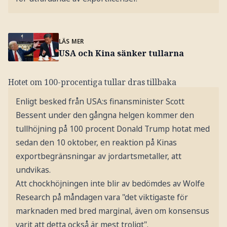
LÄS MER
USA och Kina sänker tullarna
Hotet om 100-procentiga tullar dras tillbaka
Enligt besked från USA:s finansminister Scott
Bessent under den gångna helgen kommer den
tullhöjning på 100 procent Donald Trump hotat med
sedan den 10 oktober, en reaktion på Kinas
exportbegränsningar av jordartsmetaller, att
undvikas.
Att chockhöjningen inte blir av bedömdes av Wolfe
Research på måndagen vara "det viktigaste för
marknaden med bred marginal, även om konsensus
varit att detta också är mest troligt".