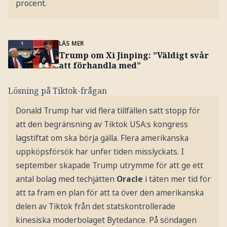
procent.
LÄS MER
Trump om Xi Jinping: ”Väldigt svår
att förhandla med”
Lösning på Tiktok-frågan
Donald Trump har vid flera tillfällen satt stopp för
att den begränsning av Tiktok USA:s kongress
lagstiftat om ska börja gälla. Flera amerikanska
uppköpsförsök har unfer tiden misslyckats. I
september skapade Trump utrymme för att ge ett
antal bolag med techjätten
Oracle
i täten mer tid för
att ta fram en plan för att ta över den amerikanska
delen av Tiktok från det statskontrollerade
kinesiska moderbolaget Bytedance. På söndagen