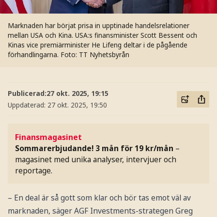
Marknaden har börjat prisa in upptinade handelsrelationer
mellan USA och Kina. USA:s finansminister Scott Bessent och
Kinas vice premiärminister He Lifeng deltar i de pågående
förhandlingarna.
Foto: TT Nyhetsbyrån
Publicerad:
27 okt. 2025, 19:15
Uppdaterad:
27 okt. 2025, 19:50
Finansmagasinet
Sommarerbjudande! 3 mån för 19 kr/mån
–
magasinet med unika analyser, intervjuer och
reportage.
– En deal är så gott som klar och bör tas emot väl av
marknaden, säger AGF Investments-strategen Greg