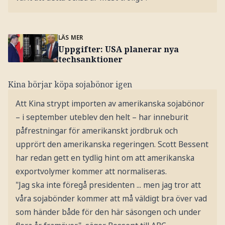
LÄS MER
Uppgifter: USA planerar nya
techsanktioner
Kina börjar köpa sojabönor igen
Att Kina strypt importen av amerikanska sojabönor
– i september uteblev den helt – har inneburit
påfrestningar för amerikanskt jordbruk och
upprört den amerikanska regeringen. Scott Bessent
har redan gett en tydlig hint om att amerikanska
exportvolymer kommer att normaliseras.
"Jag ska inte föregå presidenten ... men jag tror att
våra sojabönder kommer att må väldigt bra över vad
som händer både för den här säsongen och under