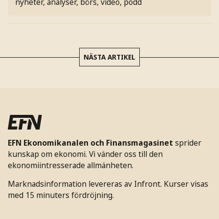
nyheter, analyser, börs, video, podd
NÄSTA ARTIKEL
EFN Ekonomikanalen och Finansmagasinet
sprider
kunskap om ekonomi. Vi vänder oss till den
ekonomiintresserade allmänheten.
Marknadsinformation levereras av Infront. Kurser visas
med 15 minuters fördröjning.