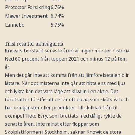
Protector Forsikring
6,76%
Mawer Investment
6,74%
Lannebo
5,75%
Trist resa för aktieägarna
Knowits börsfacit senaste åren är ingen munter historia.
Ned 60 procent från toppen 2021 och minus 12 på fem
år.
Men det går inte att komma från att jämförelsetalen blir
lättare. När optimisterna inte går att hitta ens med ljus
och lykta kan det vara läge att kliva in i en aktie. Det
förutsätter förstås att det är ett bolag som sköts väl och
har bra tjänster eller produkter. Till skillnad från till
exempel Tieto Evry, som brottats med dåligt rykte de
senaste åren, inte minst efter floppar som
Skolplattformen i Stockholm, saknar Knowit de stora