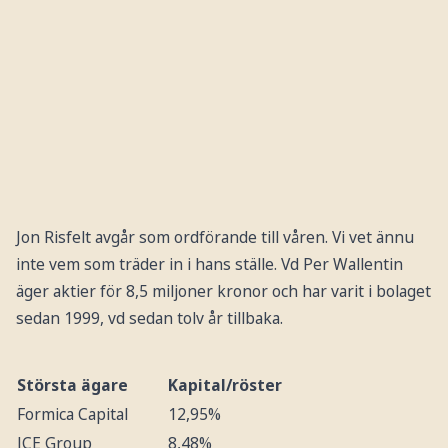
Jon Risfelt avgår som ordförande till våren. Vi vet ännu
inte vem som träder in i hans ställe. Vd Per Wallentin
äger aktier för 8,5 miljoner kronor och har varit i bolaget
sedan 1999, vd sedan tolv år tillbaka.
Största ägare
Kapital/röster
Formica Capital
12,95%
JCE Group
8,48%