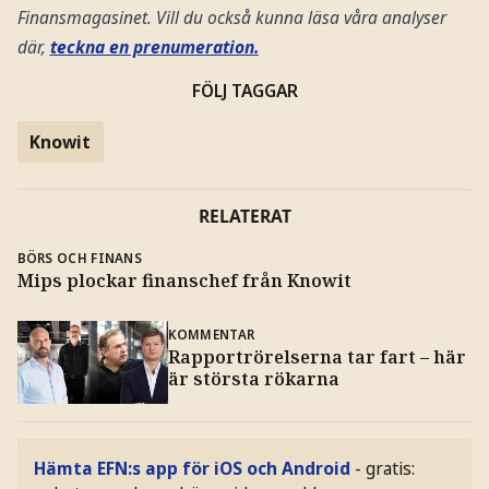
Finansmagasinet. Vill du också kunna läsa våra analyser
där,
teckna en prenumeration.
FÖLJ TAGGAR
Knowit
RELATERAT
BÖRS OCH FINANS
Mips plockar finanschef från Knowit
KOMMENTAR
Rapportrörelserna tar fart – här
är största rökarna
Hämta EFN:s app för iOS och Android
- gratis: