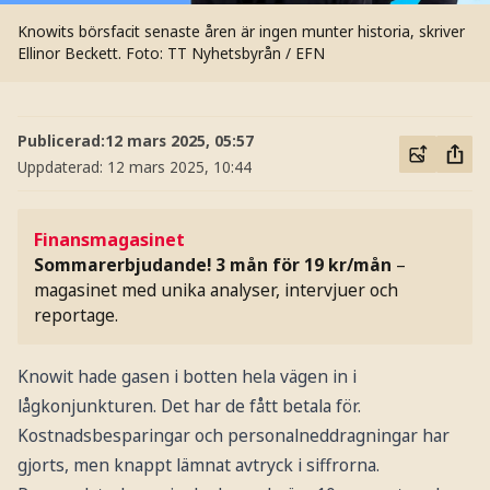
Knowits börsfacit senaste åren är ingen munter historia, skriver
Ellinor Beckett.
Foto: TT Nyhetsbyrån / EFN
Publicerad:
12 mars 2025, 05:57
Uppdaterad:
12 mars 2025, 10:44
Finansmagasinet
Sommarerbjudande! 3 mån för 19 kr/mån
–
magasinet med unika analyser, intervjuer och
reportage.
Knowit hade gasen i botten hela vägen in i
lågkonjunkturen. Det har de fått betala för.
Kostnadsbesparingar och personalneddragningar har
gjorts, men knappt lämnat avtryck i siffrorna.