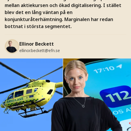
mellan aktiekursen och ökad digitalisering. I stället
blev det en lång väntan på en
konjunkturåterhämtning. Marginalen har redan
bottnat i största segmentet.
Ellinor Beckett
ellinor.beckett@efn.se