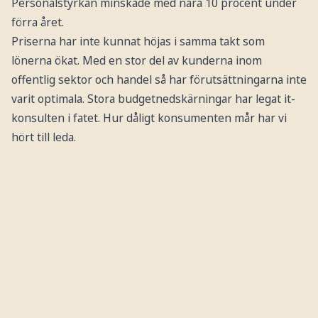
Personalstyrkan minskade med nära 10 procent under
förra året.
Priserna har inte kunnat höjas i samma takt som
lönerna ökat. Med en stor del av kunderna inom
offentlig sektor och handel så har förutsättningarna inte
varit optimala. Stora budgetnedskärningar har legat it-
konsulten i fatet. Hur dåligt konsumenten mår har vi
hört till leda.