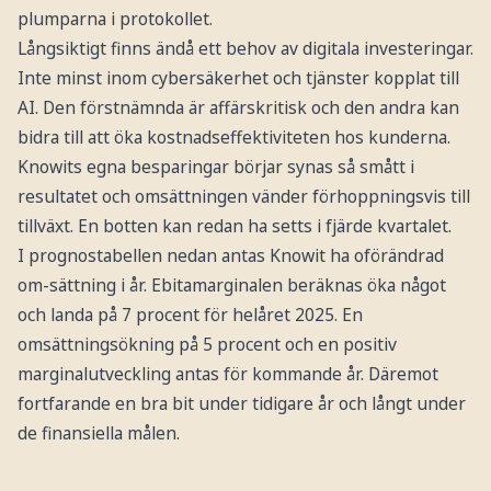
plumparna i protokollet.
Långsiktigt finns ändå ett behov av digitala investeringar.
Inte minst inom cybersäkerhet och tjänster kopplat till
AI. Den förstnämnda är affärskritisk och den andra kan
bidra till att öka kostnadseffektiviteten hos kunderna.
Knowits egna besparingar börjar synas så smått i
resultatet och omsättningen vänder förhoppningsvis till
tillväxt. En botten kan redan ha setts i fjärde kvartalet.
I prognostabellen nedan
antas Knowit ha oförändrad
om-sättning i år. Ebitamarginalen beräknas öka något
och landa på 7 procent för helåret 2025. En
omsättningsökning på 5 procent och en positiv
marginalutveckling antas för kommande år. Däremot
fortfarande en bra bit under tidigare år och långt under
de finansiella målen.