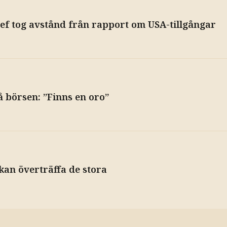
hef tog avstånd från rapport om USA-tillgångar
å börsen: ”Finns en oro”
kan överträffa de stora