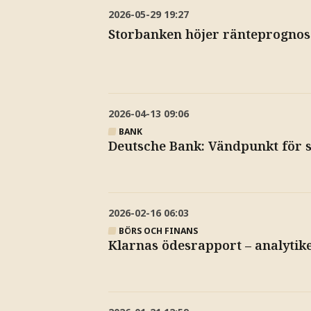
2026-05-29
19:27
Storbanken höjer ränteprognose
2026-04-13
09:06
BANK
Deutsche Bank: Vändpunkt för s
2026-02-16
06:03
BÖRS OCH FINANS
Klarnas ödesrapport – analytik