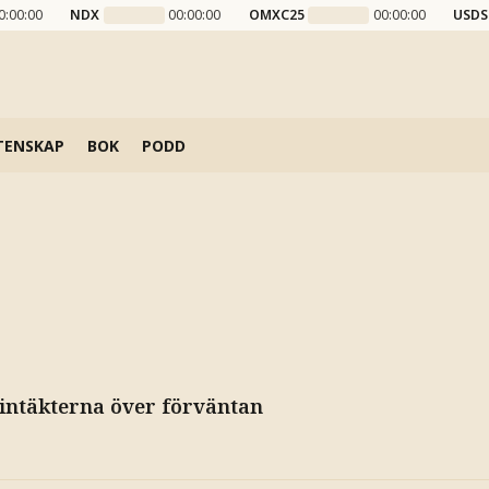
0:00:00
NDX
00:00:00
OMXC25
00:00:00
USDS
TENSKAP
BOK
PODD
 intäkterna över förväntan