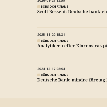
2026-01-21
12:59
BÖRS OCH FINANS
Scott Bessent: Deutsche bank-c
2025-11-22
15:31
BÖRS OCH FINANS
Analytikern efter Klarnas ras p
2024-12-17
08:04
BÖRS OCH FINANS
Deutsche Bank: mindre företag 