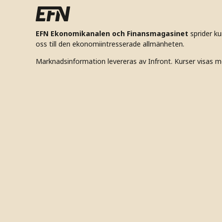
EFN Ekonomikanalen och Finansmagasinet
sprider k
oss till den ekonomiintresserade allmänheten.
Marknadsinformation levereras av Infront. Kurser visas m