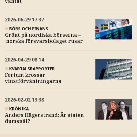
väntat
2026-06-29
17:37
BÖRS OCH FINANS
Grönt på nordiska börserna –
norska försvarsbolaget rusar
2026-04-29
08:14
KVARTALSRAPPORTER
Fortum krossar
vinstförväntningarna
2026-02-02
13:38
KRÖNIKA
Anders Hägerstrand: Är staten
dumsnål?