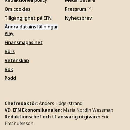
Om cookies
Pressrum
Tillgänglighet på EFN
Nyhetsbrev
Ändra datainställningar
Play
Finansmagasinet
Börs
Vetenskap
Bok
Podd
Chefredaktör:
Anders Hägerstrand
VD, EFN Ekonomikanalen:
Maria Nordin Wessman
Redaktionschef och tf ansvarig utgivare:
Eric
Emanuelsson