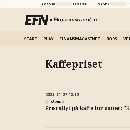
OMXS30
00:00:00
OMXSPI
0
START
PLAY
FINANSMAGASINET
BÖRS
VE
Kaffepriset
2025-11-27
12:12
RÅVAROR
Prisrallyt på kaffe fortsätter: 