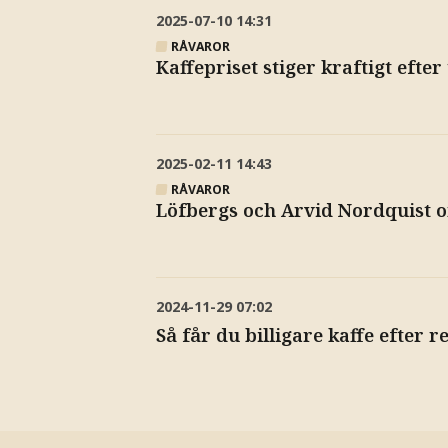
2025-07-10
14:31
RÅVAROR
Kaffepriset stiger kraftigt efte
2025-02-11
14:43
RÅVAROR
Löfbergs och Arvid Nordquist o
2024-11-29
07:02
Så får du billigare kaffe efter 