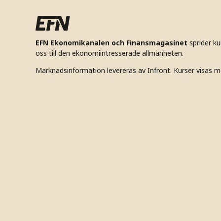
EFN Ekonomikanalen och Finansmagasinet
sprider k
oss till den ekonomiintresserade allmänheten.
Marknadsinformation levereras av Infront. Kurser visas m