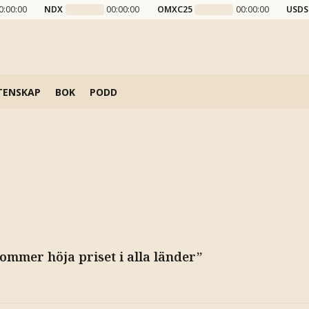
0:00:00
NDX
00:00:00
OMXC25
00:00:00
USDS
TENSKAP
BOK
PODD
”Kommer höja priset i alla länder”