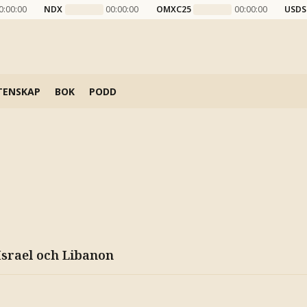
0:00:00
NDX
00:00:00
OMXC25
00:00:00
USDS
TENSKAP
BOK
PODD
Israel och Libanon