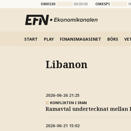
OMXS30
00:00:00
OMXSPI
0
START
PLAY
FINANSMAGASINET
BÖRS
VE
Libanon
2026-06-26
21:25
KONFLIKTEN I IRAN
Ramavtal undertecknat mellan 
2026-06-21
15:02