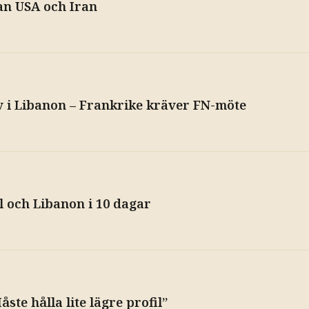
an USA och Iran
v i Libanon – Frankrike kräver FN-möte
 och Libanon i 10 dagar
åste hålla lite lägre profil”