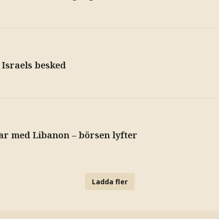
r Israels besked
ar med Libanon – börsen lyfter
Ladda fler