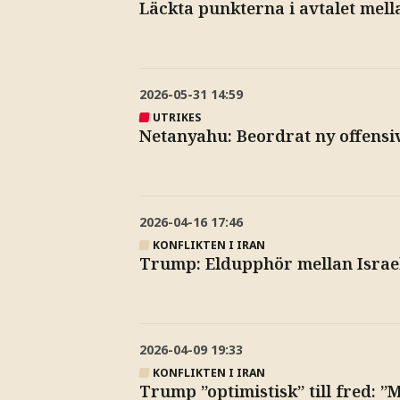
Läckta punkterna i avtalet mell
2026-05-31
14:59
UTRIKES
Netanyahu: Beordrat ny offensi
2026-04-16
17:46
KONFLIKTEN I IRAN
Trump: Eldupphör mellan Israel
2026-04-09
19:33
KONFLIKTEN I IRAN
Trump ”optimistisk” till fred: ”M