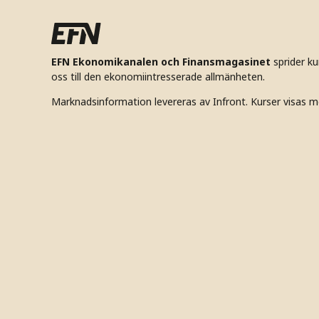
EFN Ekonomikanalen och Finansmagasinet
sprider k
oss till den ekonomiintresserade allmänheten.
Marknadsinformation levereras av Infront. Kurser visas m