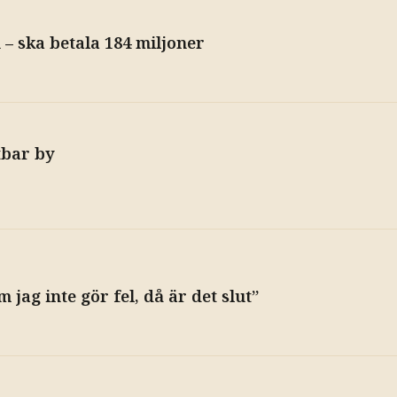
 – ska betala 184 miljoner
tbar by
jag inte gör fel, då är det slut”