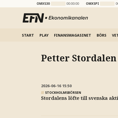
OMXS30
00:00:00
OMXSPI
0
START
PLAY
FINANSMAGASINET
BÖRS
VE
Petter Stordalen
2026-06-16
15:50
STOCKHOLMSBÖRSEN
Stordalens löfte till svenska a