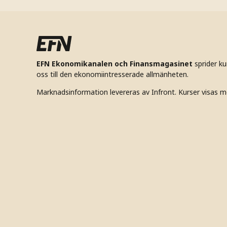
EFN Ekonomikanalen och Finansmagasinet
sprider k
oss till den ekonomiintresserade allmänheten.
Marknadsinformation levereras av Infront. Kurser visas m