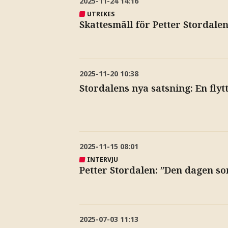
2025-11-24
14:16
UTRIKES
Skattesmäll för Petter Stordalen
2025-11-20
10:38
Stordalens nya satsning: En flyt
2025-11-15
08:01
INTERVJU
Petter Stordalen: ”Den dagen som 
2025-07-03
11:13