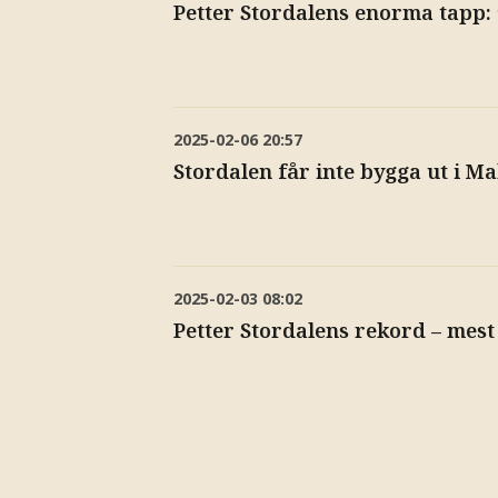
Petter Stordalens enorma tapp:
2025-02-06
20:57
Stordalen får inte bygga ut i M
2025-02-03
08:02
Petter Stordalens rekord – mes