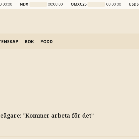
0:00:00
NDX
00:00:00
OMXC25
00:00:00
USDS
TENSKAP
BOK
PODD
ktieägare: ”Kommer arbeta för det”