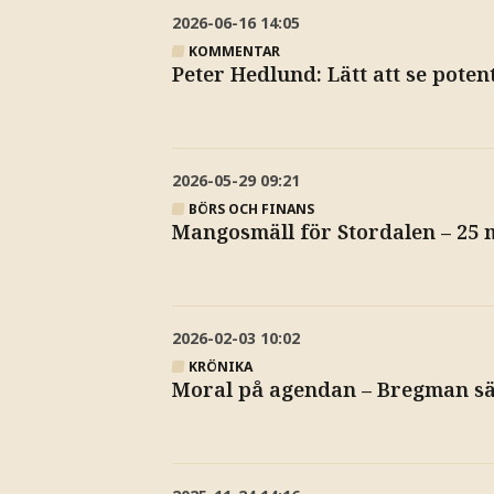
2026-06-16
14:05
KOMMENTAR
Peter Hedlund: Lätt att se poten
2026-05-29
09:21
BÖRS OCH FINANS
Mangosmäll för Stordalen – 25 m
2026-02-03
10:02
KRÖNIKA
Moral på agendan – Bregman sät