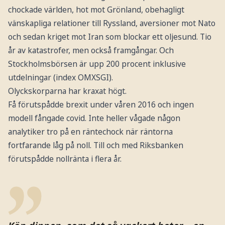
chockade världen, hot mot Grönland, obehagligt
vänskapliga relationer till Ryssland, aversioner mot Nato
och sedan kriget mot Iran som blockar ett oljesund. Tio
år av katastrofer, men också framgångar. Och
Stockholmsbörsen är upp 200 procent inklusive
utdelningar (index OMXSGI).
Olyckskorparna har kraxat högt.
Få förutspådde brexit under våren 2016 och ingen
modell fångade covid. Inte heller vågade någon
analytiker tro på en räntechock när räntorna
fortfarande låg på noll. Till och med Riksbanken
förutspådde nollränta i flera år.