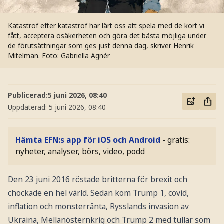
Katastrof efter katastrof har lärt oss att spela med de kort vi
fått, acceptera osäkerheten och göra det bästa möjliga under
de förutsättningar som ges just denna dag, skriver Henrik
Mitelman.
Foto: Gabriella Agnér
Publicerad:
5 juni 2026, 08:40
Uppdaterad:
5 juni 2026, 08:40
Hämta EFN:s app för iOS och Android
- gratis:
nyheter, analyser, börs, video, podd
Den 23 juni 2016 röstade britterna för brexit och
chockade en hel värld. Sedan kom Trump 1, covid,
inflation och monsterränta, Rysslands invasion av
Ukraina, Mellanösternkrig och Trump 2 med tullar som