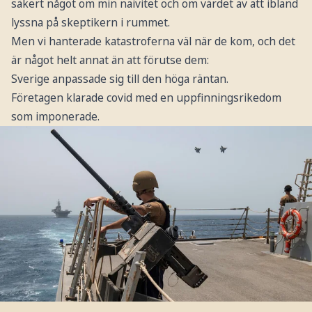
säkert något om min naivitet och om värdet av att ibland
lyssna på skeptikern i rummet.
Men vi hanterade katastroferna väl när de kom, och det
är något helt annat än att förutse dem:
Sverige anpassade sig till den höga räntan.
Företagen klarade covid med en uppfinningsrikedom
som imponerade.