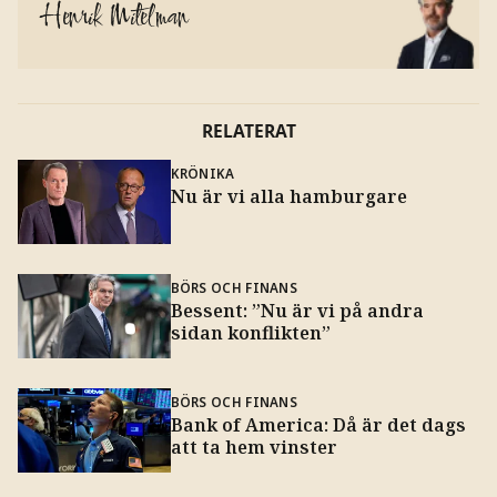
Henrik Mitelman
RELATERAT
KRÖNIKA
Nu är vi alla hamburgare
BÖRS OCH FINANS
Bessent: ”Nu är vi på andra
sidan konflikten”
BÖRS OCH FINANS
Bank of America: Då är det dags
att ta hem vinster