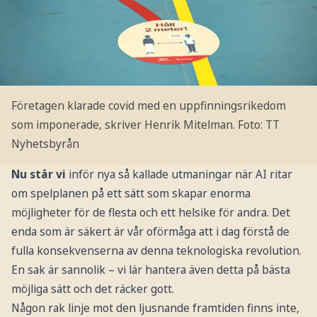
Företagen klarade covid med en uppfinningsrikedom
som imponerade, skriver Henrik Mitelman.
Foto: TT
Nyhetsbyrån
Nu står vi
inför nya så kallade utmaningar när AI ritar
om spelplanen på ett sätt som skapar enorma
möjligheter för de flesta och ett helsike för andra. Det
enda som är säkert är vår oförmåga att i dag förstå de
fulla konsekvenserna av denna teknologiska revolution.
En sak är sannolik – vi lär hantera även detta på bästa
möjliga sätt och det räcker gott.
Någon rak linje mot den ljusnande framtiden finns inte,