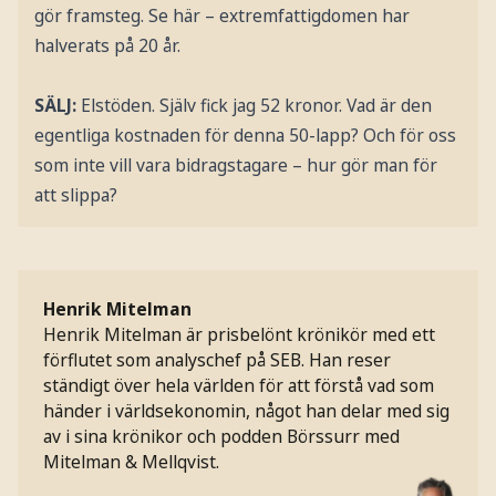
gör framsteg. Se här – extremfattigdomen har
halverats på 20 år.
SÄLJ:
Elstöden. Själv fick jag 52 kronor. Vad är den
egentliga kostnaden för denna 50-lapp? Och för oss
som inte vill vara bidragstagare – hur gör man för
att slippa?
Henrik Mitelman
Henrik Mitelman är prisbelönt krönikör med ett
förflutet som analyschef på SEB. Han reser
ständigt över hela världen för att förstå vad som
händer i världsekonomin, något han delar med sig
av i sina krönikor och podden Börssurr med
Mitelman & Mellqvist.