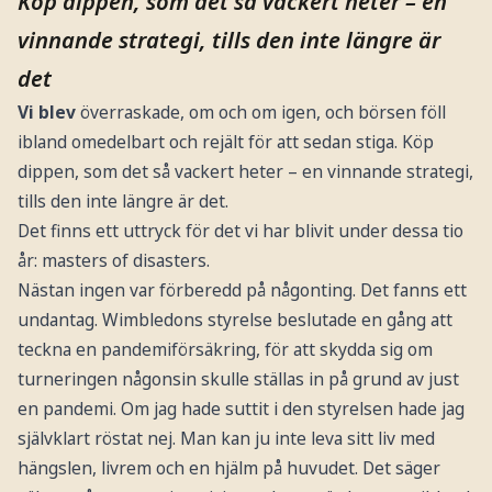
Köp dippen, som det så vackert heter – en
vinnande strategi, tills den inte längre är
det
Vi blev
överraskade, om och om igen, och börsen föll
ibland omedelbart och rejält för att sedan stiga. Köp
dippen, som det så vackert heter – en vinnande strategi,
tills den inte längre är det.
Det finns ett uttryck för det vi har blivit under dessa tio
år: masters of disasters.
Nästan ingen var förberedd på någonting. Det fanns ett
undantag. Wimbledons styrelse beslutade en gång att
teckna en pandemiförsäkring, för att skydda sig om
turneringen någonsin skulle ställas in på grund av just
en pandemi. Om jag hade suttit i den styrelsen hade jag
självklart röstat nej. Man kan ju inte leva sitt liv med
hängslen, livrem och en hjälm på huvudet. Det säger