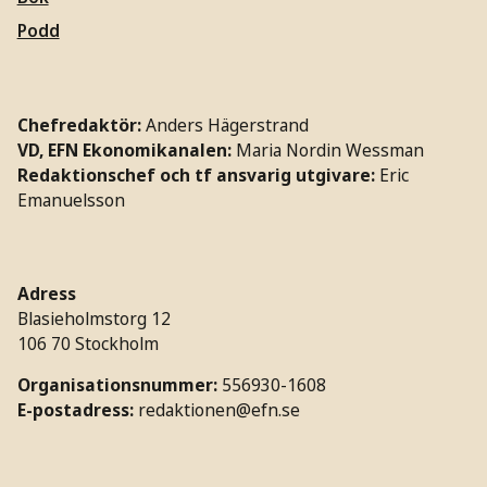
Podd
Chefredaktör:
Anders Hägerstrand
VD, EFN Ekonomikanalen:
Maria Nordin Wessman
Redaktionschef och tf ansvarig utgivare:
Eric
Emanuelsson
Adress
Blasieholmstorg 12
106 70 Stockholm
Organisationsnummer:
556930-1608
E-postadress:
redaktionen@efn.se