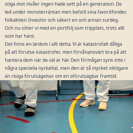
stiga mot nivåer ingen hade sett på en generation. De
led under monsterräntan men behöll sina favoritfonder,
folkaktien Investor och säkert en och annan surdeg.
Och nu sitter vi med en portfölj som tripplats, trots allt
som har hänt.
Det finns en lärdom i allt detta. Vi är katastrofalt dåliga
på att förutse katastrofer, men förvånansvärt bra på att
hantera dem när de väl är här. Den förmågan syns inte i
några speciella nyckeltal, men den är så mycket viktigare
än risiga förutsägelser om en oförutsägbar framtid.