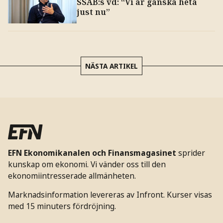
SSAB:s vd: “Vi är ganska heta
just nu”
NÄSTA ARTIKEL
EFN Ekonomikanalen och Finansmagasinet
sprider
kunskap om ekonomi. Vi vänder oss till den
ekonomiintresserade allmänheten.
Marknadsinformation levereras av Infront. Kurser visas
med 15 minuters fördröjning.