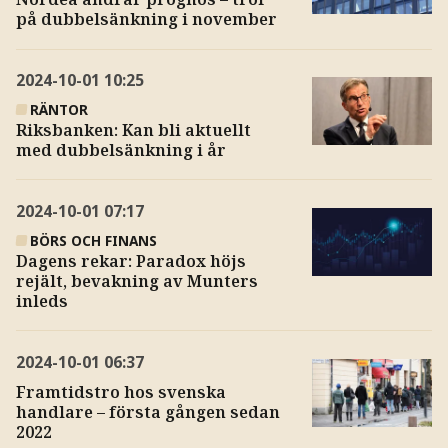
på dubbelsänkning i november
2024-10-01
10:25
RÄNTOR
Riksbanken: Kan bli aktuellt
med dubbelsänkning i år
2024-10-01
07:17
BÖRS OCH FINANS
Dagens rekar: Paradox höjs
rejält, bevakning av Munters
inleds
2024-10-01
06:37
Framtidstro hos svenska
handlare – första gången sedan
2022