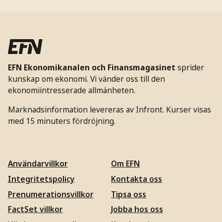
EFN Ekonomikanalen och Finansmagasinet
sprider
kunskap om ekonomi. Vi vänder oss till den
ekonomiintresserade allmänheten.
Marknadsinformation levereras av Infront. Kurser visas
med 15 minuters fördröjning.
Användarvillkor
Om EFN
Integritetspolicy
Kontakta oss
Prenumerationsvillkor
Tipsa oss
FactSet villkor
Jobba hos oss