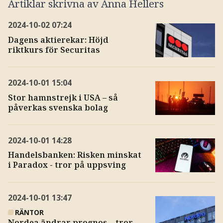
Artiklar skrivna av
Anna Hellers
2024-10-02
07:24
Dagens aktierekar: Höjd
riktkurs för Securitas
2024-10-01
15:04
Stor hamnstrejk i USA – så
påverkas svenska bolag
2024-10-01
14:28
Handelsbanken: Risken minskat
i Paradox - tror på uppsving
2024-10-01
13:47
RÄNTOR
Nordea ändrar prognos – tror