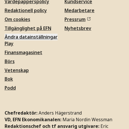
Värdepapperspolicy
Kundservice
Redaktionell policy
Medarbetare
Om cookies
Pressrum
Tillgänglighet på EFN
Nyhetsbrev
Ändra datainställningar
Play
Finansmagasinet
Börs
Vetenskap
Bok
Podd
Chefredaktör:
Anders Hägerstrand
VD, EFN Ekonomikanalen:
Maria Nordin Wessman
Redaktionschef och tf ansvarig utgivare:
Eric