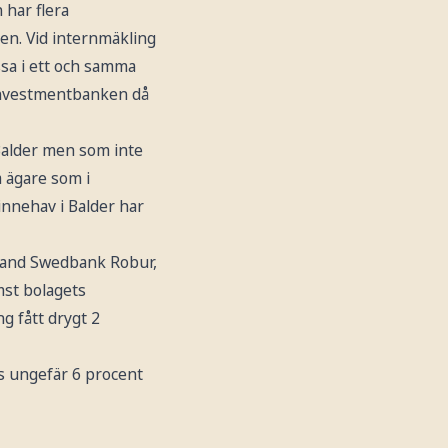
 har flera
en. Vid internmäkling
sa i ett och samma
r investmentbanken då
 Balder men som inte
a ägare som i
nnehav i Balder har
ibland Swedbank Robur,
mst bolagets
g fått drygt 2
as ungefär 6 procent