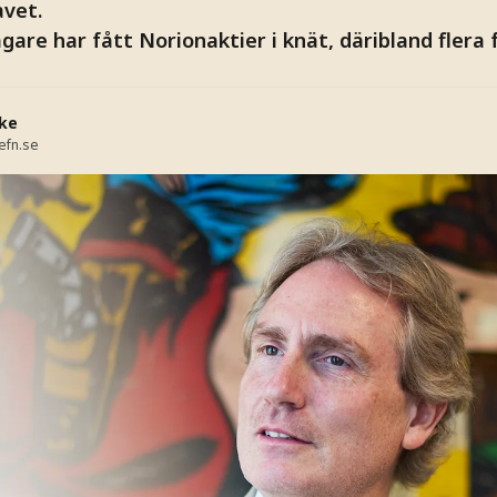
avet.
gare har fått Norionaktier i knät, däribland flera 
ke
efn.se