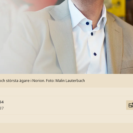
och största ägare i Norion.
Foto: Malin Lauterbach
54
:37