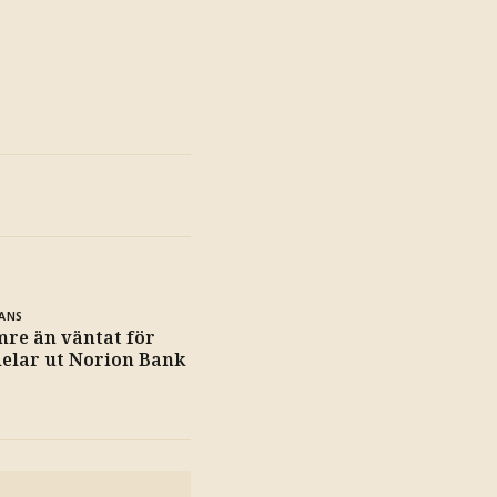
ANS
re än väntat för
delar ut Norion Bank