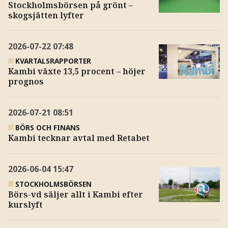
Stockholmsbörsen på grönt –
skogsjätten lyfter
2026-07-22
07:48
KVARTALSRAPPORTER
Kambi växte 13,5 procent – höjer
prognos
2026-07-21
08:51
BÖRS OCH FINANS
Kambi tecknar avtal med Retabet
2026-06-04
15:47
STOCKHOLMSBÖRSEN
Börs-vd säljer allt i Kambi efter
kurslyft