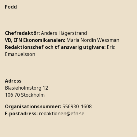
Podd
Chefredaktör:
Anders Hägerstrand
VD, EFN Ekonomikanalen:
Maria Nordin Wessman
Redaktionschef och tf ansvarig utgivare:
Eric
Emanuelsson
Adress
Blasieholmstorg 12
106 70 Stockholm
Organisationsnummer:
556930-1608
E-postadress:
redaktionen@efn.se