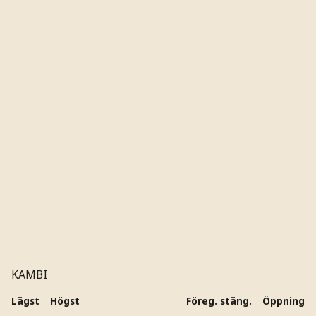
KAMBI
Lägst
Högst
Föreg. stäng.
Öppning