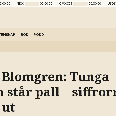
0:00:00
NDX
00:00:00
OMXC25
00:00:00
USDS
TENSKAP
BOK
PODD
 Blomgren: Tunga
 står pall – siffro
 ut