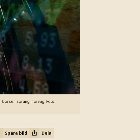
r börsen sprang i förväg.
Foto:
Spara bild
Dela