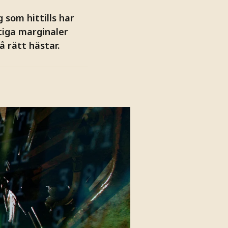
 som hittills har
tiga marginaler
 rätt hästar.