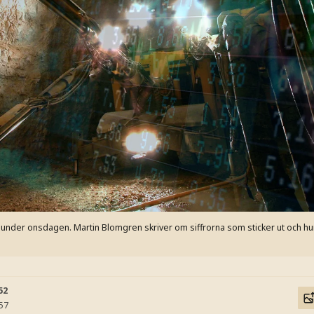
 under onsdagen. Martin Blomgren skriver om siffrorna som sticker ut och hu
52
:57