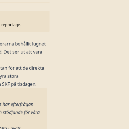
h reportage.
erarna behållit lugnet
. Det ser ut att vara
tan för att de direkta
yra stora
 SKF på tisdagen.
s har efterfrågan
h stödjande för våra
Alfa Lavals