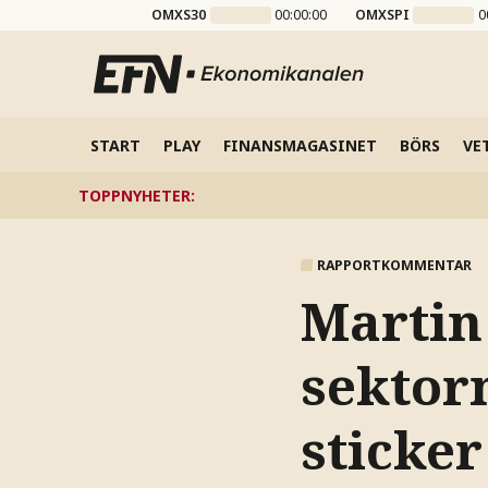
OMXS30
00:00:00
OMXSPI
0
START
PLAY
FINANSMAGASINET
BÖRS
VE
TOPPNYHETER
:
RAPPORTKOMMENTAR
Martin
sektorn
sticker