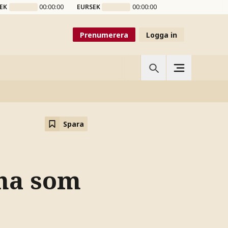
EK
00:00:00
EURSEK
00:00:00
Prenumerera
Logga in
Spara
rna som