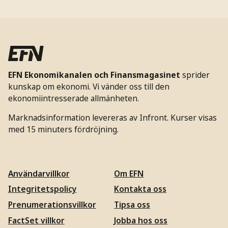
EFN Ekonomikanalen och Finansmagasinet
sprider
kunskap om ekonomi. Vi vänder oss till den
ekonomiintresserade allmänheten.
Marknadsinformation levereras av Infront. Kurser visas
med 15 minuters fördröjning.
Användarvillkor
Om EFN
Integritetspolicy
Kontakta oss
Prenumerationsvillkor
Tipsa oss
FactSet villkor
Jobba hos oss