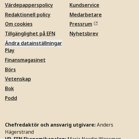
Värdepapperspolicy
Kundservice
Redaktionell policy
Medarbetare
Om cookies
Pressrum
Tillgänglighet på EFN
Nyhetsbrev
Ändra datainställningar
Play
Finansmagasinet
Börs
Vetenskap
Bok
Podd
Chefredaktör och ansvarig utgivare:
Anders
Hägerstrand