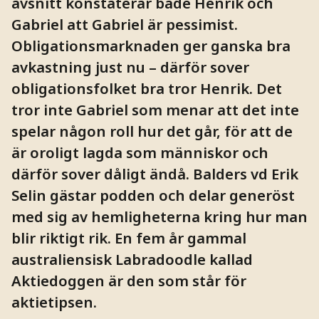
avsnitt konstaterar både Henrik och
Gabriel att Gabriel är pessimist.
Obligationsmarknaden ger ganska bra
avkastning just nu – därför sover
obligationsfolket bra tror Henrik. Det
tror inte Gabriel som menar att det inte
spelar någon roll hur det går, för att de
är oroligt lagda som människor och
därför sover dåligt ändå. Balders vd Erik
Selin gästar podden och delar generöst
med sig av hemligheterna kring hur man
blir riktigt rik. En fem år gammal
australiensisk Labradoodle kallad
Aktiedoggen är den som står för
aktietipsen.