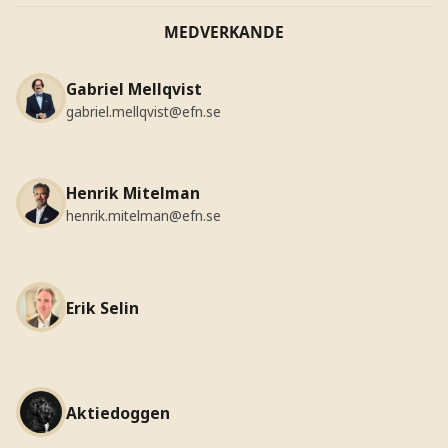
MEDVERKANDE
Gabriel Mellqvist
gabriel.mellqvist@efn.se
Henrik Mitelman
henrik.mitelman@efn.se
Erik Selin
Aktiedoggen