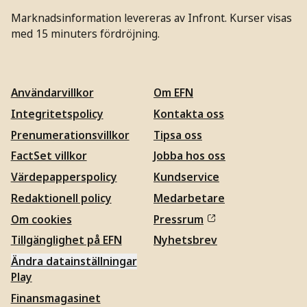
Marknadsinformation levereras av Infront. Kurser visas
med 15 minuters fördröjning.
Användarvillkor
Om EFN
Integritetspolicy
Kontakta oss
Prenumerationsvillkor
Tipsa oss
FactSet villkor
Jobba hos oss
Värdepapperspolicy
Kundservice
Redaktionell policy
Medarbetare
Om cookies
Pressrum
Tillgänglighet på EFN
Nyhetsbrev
Ändra datainställningar
Play
Finansmagasinet