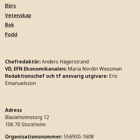
Börs
Vetenskap
Bok
Podd
Chefredaktör:
Anders Hägerstrand
VD, EFN Ekonomikanalen:
Maria Nordin Wessman
Redaktionschef och tf ansvarig utgivare:
Eric
Emanuelsson
Adress
Blasieholmstorg 12
106 70 Stockholm
Organisationsnummer:
556930-1608