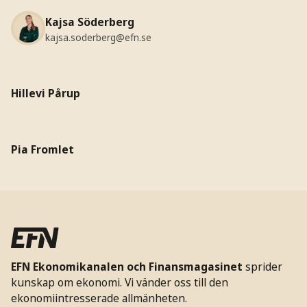
Kajsa Söderberg
kajsa.soderberg@efn.se
Hillevi Pårup
Pia Fromlet
EFN Ekonomikanalen och Finansmagasinet
sprider
kunskap om ekonomi. Vi vänder oss till den
ekonomiintresserade allmänheten.