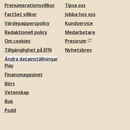
Prenumerationsvillkor
Tipsa oss
FactSet villkor
Jobba hos oss
Värdepapperspolicy
Kundservice
Redaktionell policy
Medarbetare
Om cookies
Pressrum
Tillgänglighet på EFN
Nyhetsbrev
Ändra datainställningar
Play
Finansmagasinet
Börs
Vetenskap
Bok
Podd