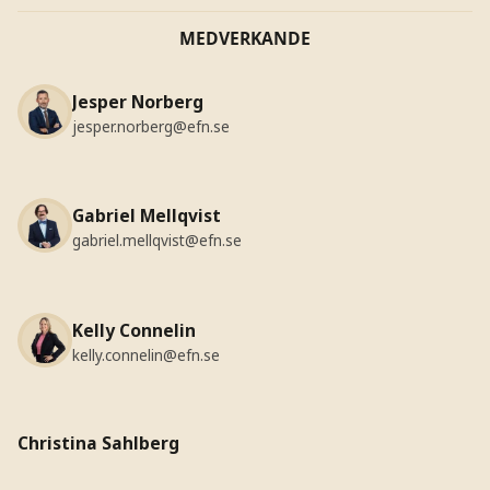
MEDVERKANDE
Jesper Norberg
jesper.norberg@efn.se
Gabriel Mellqvist
gabriel.mellqvist@efn.se
Kelly Connelin
kelly.connelin@efn.se
Christina Sahlberg