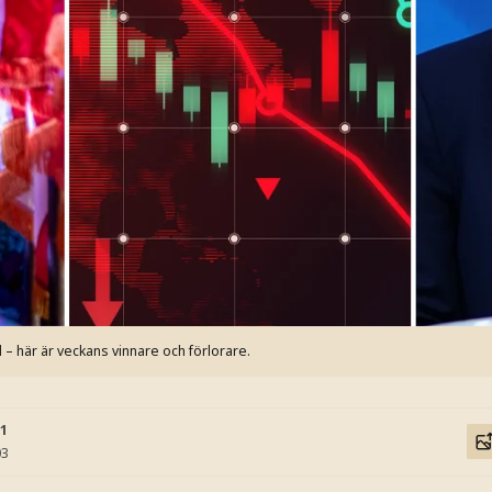
– här är veckans vinnare och förlorare.
31
03