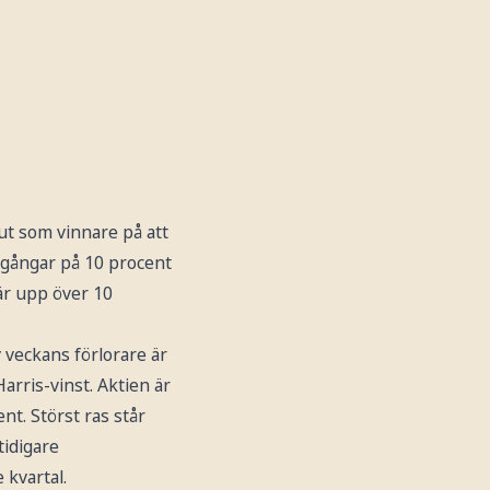
ut som vinnare på att
pgångar på 10 procent
r upp över 10
 veckans förlorare är
rris-vinst. Aktien är
nt. Störst ras står
idigare
 kvartal.