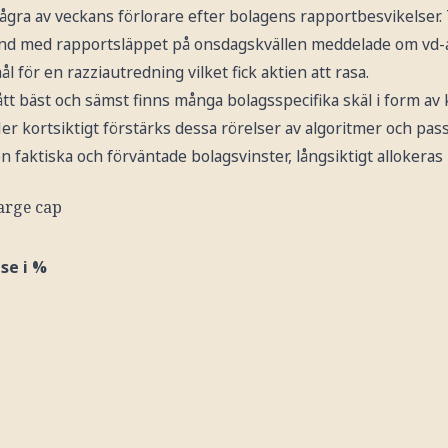
ågra av veckans förlorare efter bolagens rapportbesvikelser. T
and med rapportsläppet på onsdagskvällen meddelade om vd
l för en razziautredning vilket fick aktien att rasa.
tt bäst och sämst finns många bolagsspecifika skäl i form av 
er kortsiktigt förstärks dessa rörelser av algoritmer och pas
n faktiska och förväntade bolagsvinster, långsiktigt allokeras
arge cap
se i %