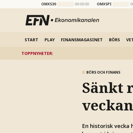
OMXS30
00:00:00
OMXSPI
0
START
PLAY
FINANSMAGASINET
BÖRS
VE
TOPPNYHETER
:
BÖRS OCH FINANS
Sänkt r
veckan
En historisk vecka