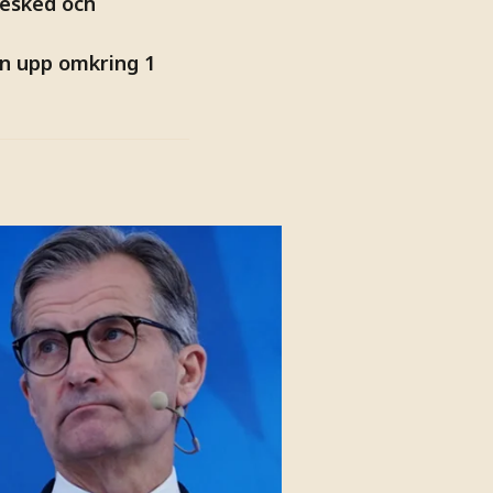
besked och
n upp omkring 1