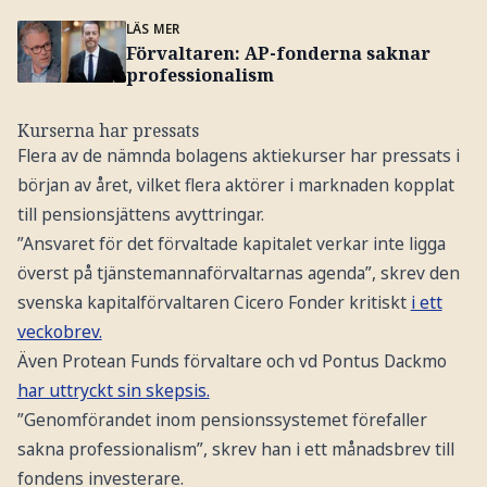
LÄS MER
Förvaltaren: AP-fonderna saknar
professionalism
Kurserna har pressats
Flera av de nämnda bolagens aktiekurser har pressats i
början av året, vilket flera aktörer i marknaden kopplat
till pensionsjättens avyttringar.
”Ansvaret för det förvaltade kapitalet verkar inte ligga
överst på tjänstemannaförvaltarnas agenda”, skrev den
svenska kapitalförvaltaren Cicero Fonder kritiskt
i ett
veckobrev.
Även Protean Funds förvaltare och vd Pontus Dackmo
har uttryckt sin skepsis.
”Genomförandet inom pensionssystemet förefaller
sakna professionalism”, skrev han i ett månadsbrev till
fondens investerare.