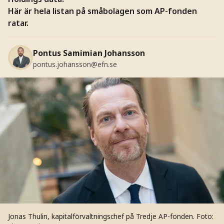
Här är hela listan på småbolagen som AP-fonden
ratar.
Pontus Samimian Johansson
pontus.johansson@efn.se
Jonas Thulin, kapitalförvaltningschef på Tredje AP-fonden.
Foto: