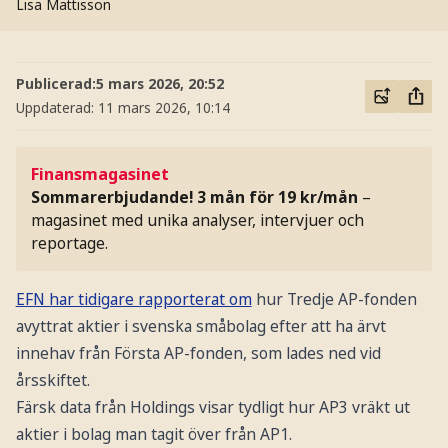
Lisa Mattisson
Publicerad:
5 mars 2026, 20:52
Uppdaterad:
11 mars 2026, 10:14
Finansmagasinet
Sommarerbjudande! 3 mån för 19 kr/mån
–
magasinet med unika analyser, intervjuer och
reportage.
EFN har tidigare rapporterat om
hur Tredje AP-fonden
avyttrat aktier i svenska småbolag efter att ha ärvt
innehav från Första AP-fonden, som lades ned vid
årsskiftet.
Färsk data från Holdings visar tydligt hur AP3 vräkt ut
aktier i bolag man tagit över från AP1.