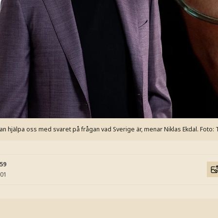
kan hjälpa oss med svaret på frågan vad Sverige är, menar Niklas Ekdal.
Foto: 
:59
:01