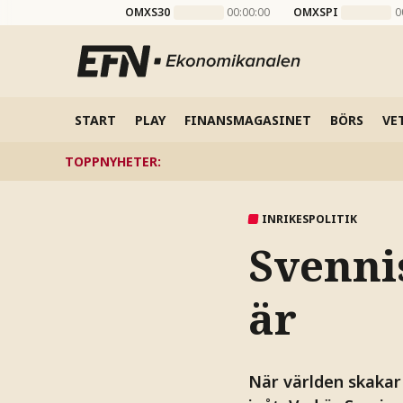
OMXS30
00:00:00
OMXSPI
0
START
PLAY
FINANSMAGASINET
BÖRS
VE
TOPPNYHETER
:
INRIKESPOLITIK
Svennis
är
När världen skakar 