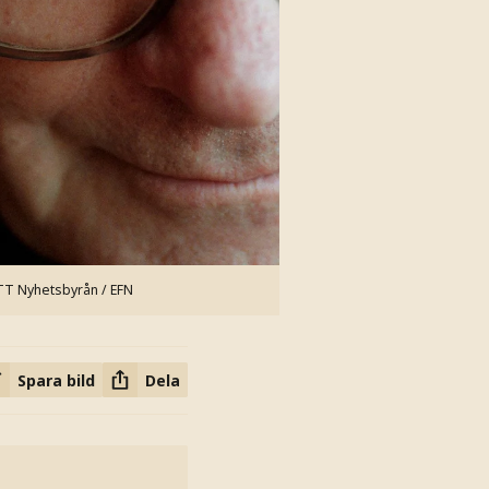
TT Nyhetsbyrån / EFN
Spara bild
Dela