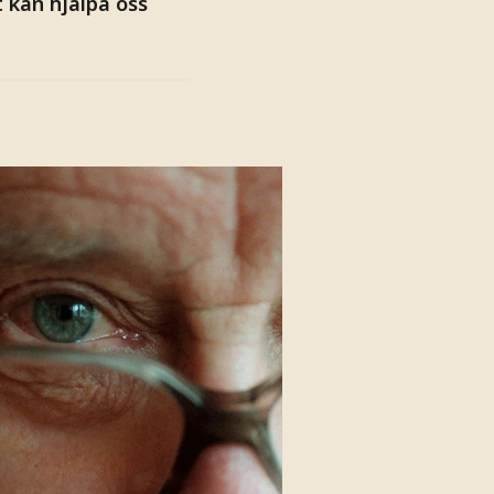
 kan hjälpa oss