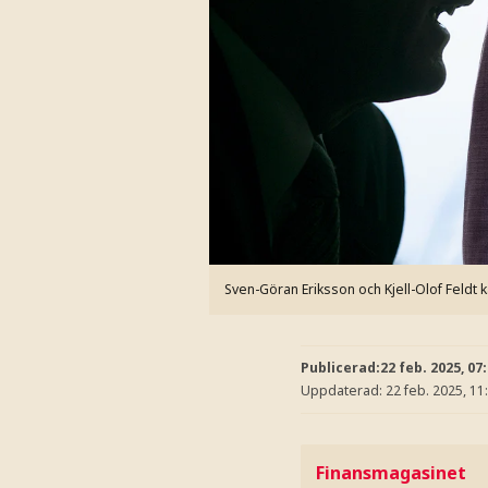
Sven-Göran Eriksson och Kjell-Olof Feldt 
Publicerad:
22 feb. 2025, 07
Uppdaterad:
22 feb. 2025, 11
Finansmagasinet