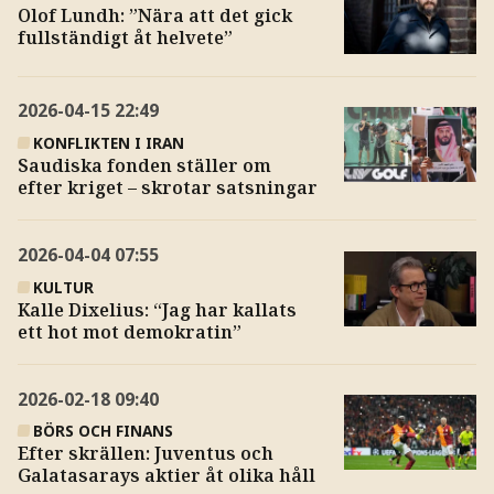
Olof Lundh: ”Nära att det gick
fullständigt åt helvete”
2026-04-15
22:49
KONFLIKTEN I IRAN
Saudiska fonden ställer om
efter kriget – skrotar satsningar
2026-04-04
07:55
KULTUR
Kalle Dixelius: “Jag har kallats
ett hot mot demokratin”
2026-02-18
09:40
BÖRS OCH FINANS
Efter skrällen: Juventus och
Galatasarays aktier åt olika håll