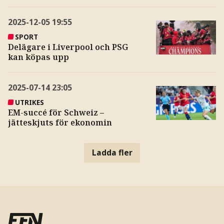
2025-12-05
19:55
SPORT
Delägare i Liverpool och PSG
kan köpas upp
2025-07-14
23:05
UTRIKES
EM-succé för Schweiz –
jätteskjuts för ekonomin
Ladda fler