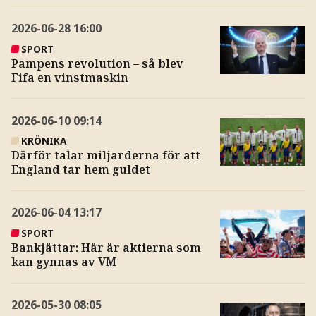
2026-06-28
16:00
SPORT
Pampens revolution – så blev
Fifa en vinstmaskin
2026-06-10
09:14
KRÖNIKA
Därför talar miljarderna för att
England tar hem guldet
2026-06-04
13:17
SPORT
Bankjättar: Här är aktierna som
kan gynnas av VM
2026-05-30
08:05