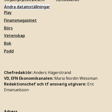
Ändra datainställningar
Play
Finansmagasinet
Börs
Vetenskap
Bok
Podd
Chefredaktör:
Anders Hägerstrand
VD, EFN Ekonomikanalen:
Maria Nordin Wessman
Redaktionschef och tf ansvarig utgivare:
Eric
Emanuelsson
Adress