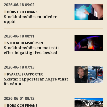
2026-06-18
09:02
BÖRS OCH FINANS
Stockholmsbörsen inleder
uppåt
2026-06-18
08:11
STOCKHOLMSBÖRSEN
Stockholmsbörsen mot rött
efter högaktigt Fed-besked
2026-06-18
07:13
KVARTALSRAPPORTER
Skistar rapporterar högre vinst
än väntat
2026-06-01
09:12
BÖRS OCH FINANS