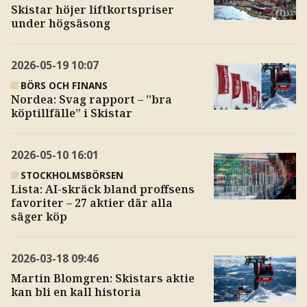
Skistar höjer liftkortspriser
under högsäsong
2026-05-19
10:07
BÖRS OCH FINANS
Nordea: Svag rapport – ”bra
köptillfälle” i Skistar
2026-05-10
16:01
STOCKHOLMSBÖRSEN
Lista: AI-skräck bland proffsens
favoriter – 27 aktier där alla
säger köp
2026-03-18
09:46
Martin Blomgren: Skistars aktie
kan bli en kall historia