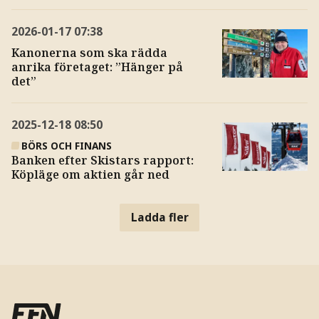
2026-01-17
07:38
Kanonerna som ska rädda
anrika företaget: ”Hänger på
det”
2025-12-18
08:50
BÖRS OCH FINANS
Banken efter Skistars rapport:
Köpläge om aktien går ned
Ladda fler