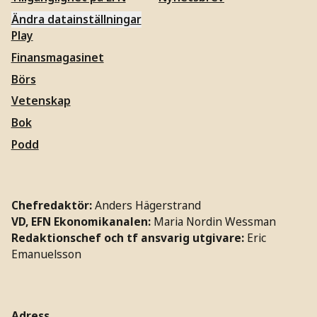
Ändra datainställningar
Play
Finansmagasinet
Börs
Vetenskap
Bok
Podd
Chefredaktör:
Anders Hägerstrand
VD, EFN Ekonomikanalen:
Maria Nordin Wessman
Redaktionschef och tf ansvarig utgivare:
Eric
Emanuelsson
Adress