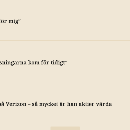
för mig”
sningarna kom för tidigt"
å Verizon – så mycket är han aktier värda