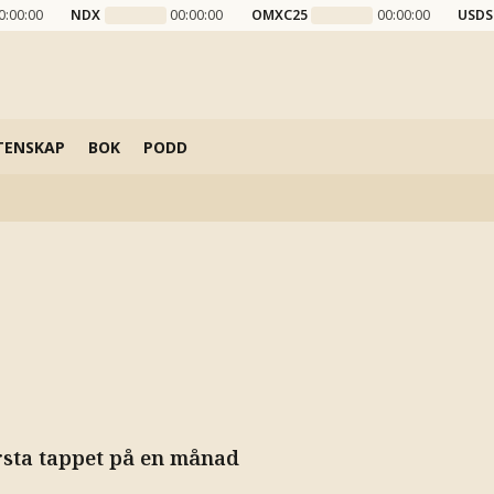
0:00:00
NDX
00:00:00
OMXC25
00:00:00
USDS
TENSKAP
BOK
PODD
örsta tappet på en månad