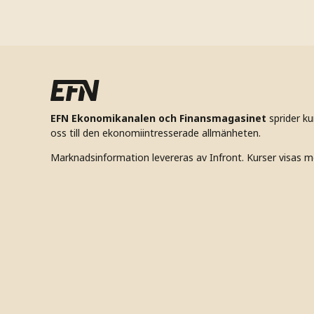
EFN Ekonomikanalen och Finansmagasinet
sprider k
oss till den ekonomiintresserade allmänheten.
Marknadsinformation levereras av Infront. Kurser visas m