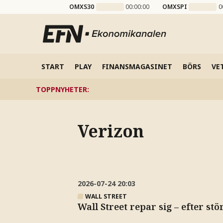
OMXS30
00:00:00
OMXSPI
0
START
PLAY
FINANSMAGASINET
BÖRS
VE
TOPPNYHETER
:
Verizon
2026-07-24
20:03
WALL STREET
Wall Street repar sig – efter st