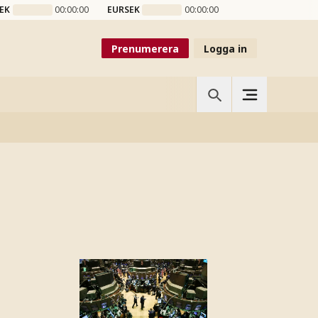
EK
00:00:00
EURSEK
00:00:00
Prenumerera
Logga in