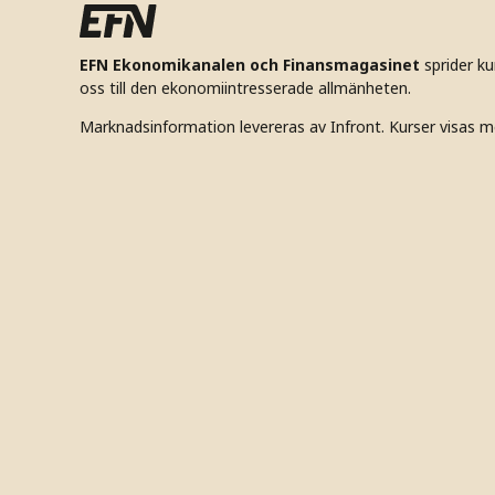
EFN Ekonomikanalen och Finansmagasinet
sprider k
oss till den ekonomiintresserade allmänheten.
Marknadsinformation levereras av Infront. Kurser visas m