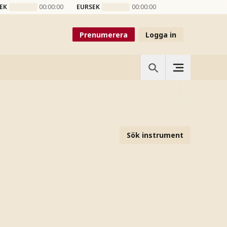
EK
00:00:00
EURSEK
00:00:00
Prenumerera
Logga in
Sök instrument