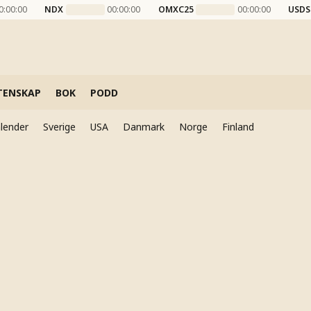
0:00:00
NDX
00:00:00
OMXC25
00:00:00
USDS
TENSKAP
BOK
PODD
lender
Sverige
USA
Danmark
Norge
Finland