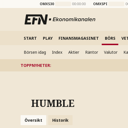
OMXS30
00:00:00
OMXSPI
0
START
PLAY
FINANSMAGASINET
BÖRS
VE
Börsen idag
Index
Aktier
Räntor
Valutor
Ka
TOPPNYHETER
:
HUMBLE
Översikt
Historik