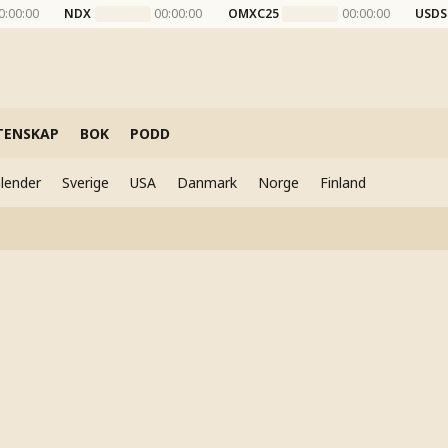
0:00:00
NDX
00:00:00
OMXC25
00:00:00
USDS
TENSKAP
BOK
PODD
lender
Sverige
USA
Danmark
Norge
Finland