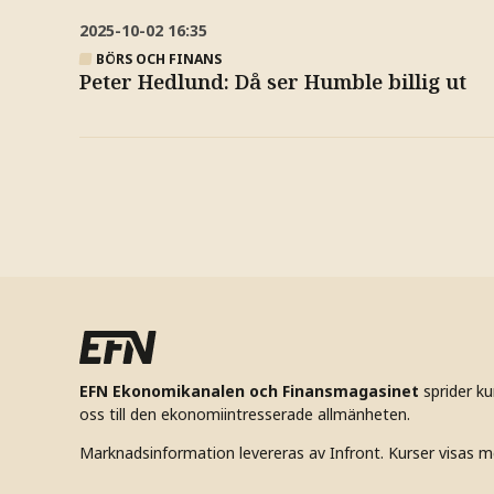
2025-10-02
16:35
BÖRS OCH FINANS
Peter Hedlund: Då ser Humble billig ut
EFN Ekonomikanalen och Finansmagasinet
sprider k
oss till den ekonomiintresserade allmänheten.
Marknadsinformation levereras av Infront. Kurser visas m