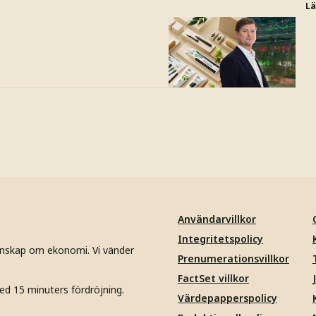
L
Användarvillkor
Integritetspolicy
unskap om ekonomi. Vi vänder
Prenumerationsvillkor
FactSet villkor
ed 15 minuters fördröjning.
Värdepapperspolicy