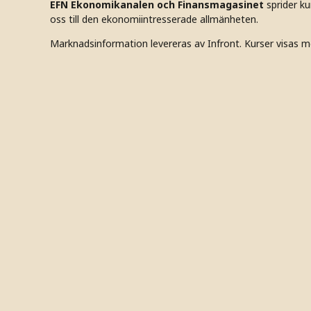
EFN Ekonomikanalen och Finansmagasinet
sprider k
oss till den ekonomiintresserade allmänheten.
Marknadsinformation levereras av Infront. Kurser visas m