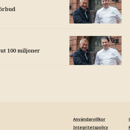
förbud
ut 100 miljoner
Användarvillkor
Integritetspolicy