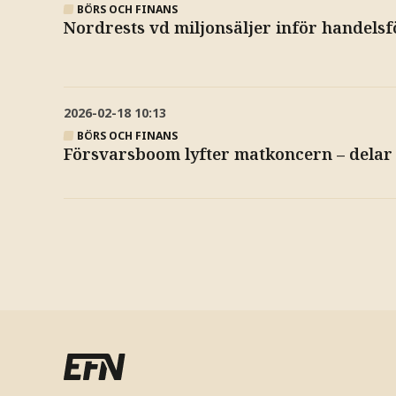
BÖRS OCH FINANS
Nordrests vd miljonsäljer inför handels
2026-02-18
10:13
BÖRS OCH FINANS
Försvarsboom lyfter matkoncern – delar 