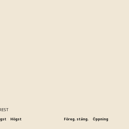
REST
ägst
Högst
Föreg. stäng.
Öppning