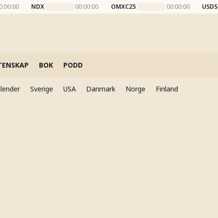
0:00:00
NDX
00:00:00
OMXC25
00:00:00
USDS
TENSKAP
BOK
PODD
lender
Sverige
USA
Danmark
Norge
Finland