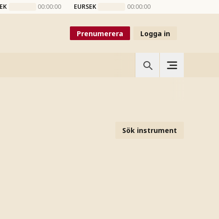
EK
00:00:00
EURSEK
00:00:00
Prenumerera
Logga in
Sök instrument