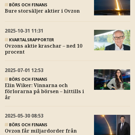
BÖRS OCH FINANS
Bure storsäljer aktier i Ovzon
2025-10-31
11:31
KVARTALSRAPPORTER
Ovzons aktie kraschar – ned 10
procent
2025-07-01
12:53
BÖRS OCH FINANS
Elin Wiker: Vinnarna och
förlorarna på börsen – hittills i
år
2025-05-30
08:53
BÖRS OCH FINANS
Ovzon får miljardorder från