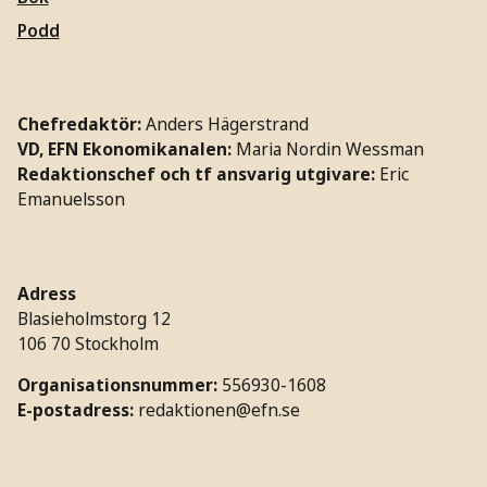
Podd
Chefredaktör:
Anders Hägerstrand
VD, EFN Ekonomikanalen:
Maria Nordin Wessman
Redaktionschef och tf ansvarig utgivare:
Eric
Emanuelsson
Adress
Blasieholmstorg 12
106 70 Stockholm
Organisationsnummer:
556930-1608
E-postadress:
redaktionen@efn.se