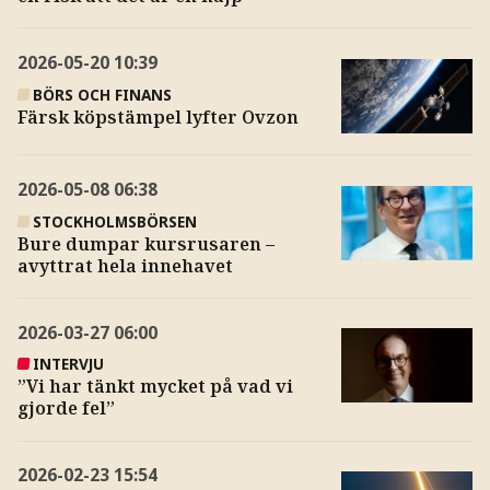
2026-05-20
10:39
BÖRS OCH FINANS
Färsk köpstämpel lyfter Ovzon
2026-05-08
06:38
STOCKHOLMSBÖRSEN
Bure dumpar kursrusaren –
avyttrat hela innehavet
2026-03-27
06:00
INTERVJU
”Vi har tänkt mycket på vad vi
gjorde fel”
2026-02-23
15:54