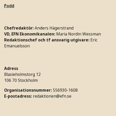
Podd
Chefredaktör:
Anders Hägerstrand
VD, EFN Ekonomikanalen:
Maria Nordin Wessman
Redaktionschef och tf ansvarig utgivare:
Eric
Emanuelsson
Adress
Blasieholmstorg 12
106 70 Stockholm
Organisationsnummer:
556930-1608
E-postadress:
redaktionen@efn.se