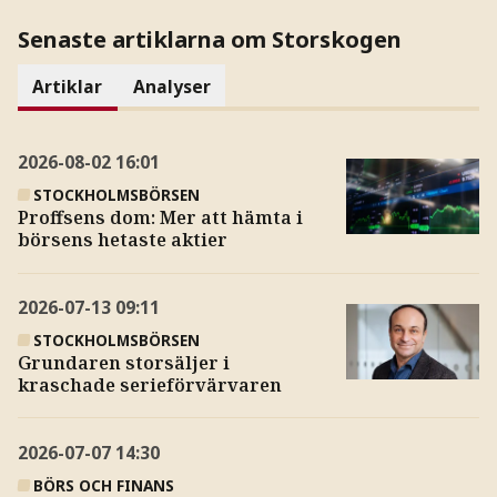
Senaste artiklarna om Storskogen
Artiklar
Analyser
2026-08-02
16:01
STOCKHOLMSBÖRSEN
Proffsens dom: Mer att hämta i
börsens hetaste aktier
2026-07-13
09:11
STOCKHOLMSBÖRSEN
Grundaren storsäljer i
kraschade serieförvärvaren
2026-07-07
14:30
BÖRS OCH FINANS