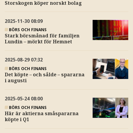
Storskogen köper norskt bolag
2025-11-30
08:09
BÖRS OCH FINANS
Stark börsmånad för familjen
Lundin – mörkt för Hemnet
2025-08-29
07:32
BÖRS OCH FINANS
Det köpte – och sålde – spararna
i augusti
2025-05-24
08:00
BÖRS OCH FINANS
Här är aktierna småspararna
köpte i Q1