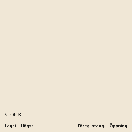
STOR B
Lägst
Högst
Föreg. stäng.
Öppning