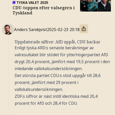
TYSKA VALET 2025
CDU-toppen efter valsegern i
Tyskland
Anders Sandqvist
2025-02-23
20:18
Uppdaterade siffror: AfD uppåt, CDU backar
Enligt tyska ARD:s senaste beräkningar av
valresultatet blir stödet för ytterhögerpartiet AfD
drygt 20,4 procent, jämfört med 19,5 procent i den
inledande vallokalsundersökningen.
Det största partiet CDU:s stöd uppgår till 28,6
procent, jämfört med 29 procent i
vallokalsundersökningen.
ZDF:s siffror är näst intill identiska med 20,4
procent för AfD och 28,4 för CDU.