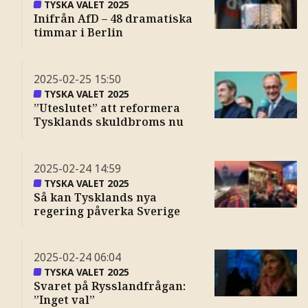
TYSKA VALET 2025
Inifrån AfD – 48 dramatiska
timmar i Berlin
2025-02-25
15:50
TYSKA VALET 2025
”Uteslutet” att reformera
Tysklands skuldbroms nu
2025-02-24
14:59
TYSKA VALET 2025
Så kan Tysklands nya
regering påverka Sverige
2025-02-24
06:04
TYSKA VALET 2025
Svaret på Rysslandfrågan:
”Inget val”