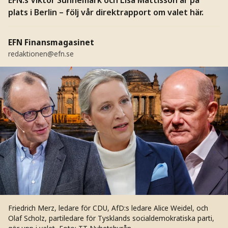
plats i Berlin – följ vår direktrapport om valet här.
EFN Finansmagasinet
redaktionen@efn.se
Friedrich Merz, ledare för CDU, AfD:s ledare Alice Weidel, och
Olaf Scholz, partiledare för Tysklands socialdemokratiska parti,