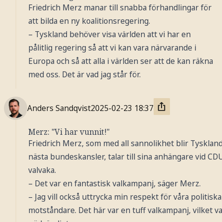
Friedrich Merz manar till snabba förhandlingar för
Foto: AP / TT Nyhetsbyrån
att bilda en ny koalitionsregering.
– Tyskland behöver visa världen att vi har en
pålitlig regering så att vi kan vara närvarande i
Europa och så att alla i världen ser att de kan räkna
med oss. Det är vad jag står för.
Anders Sandqvist
2025-02-23
18:37
Merz: "Vi har vunnit!"
Friedrich Merz, som med all sannolikhet blir Tysklan
nästa bundeskansler, talar till sina anhängare vid CD
valvaka.
– Det var en fantastisk valkampanj, säger Merz.
– Jag vill också uttrycka min respekt för våra politiska
motståndare. Det här var en tuff valkampanj, vilket v