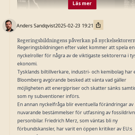
Läs mer
Anders Sandqvist
2025-02-23
19:21
Regeringsbildningens påverkan på nyckelsektorer
Regeringsbildningen efter valet kommer att spela en
nyckelroller för några av de viktigaste sektorerna i ty
ekonomi.
Tysklands biltillverkare, industri- och kemibolag har 
Bloomberg avgörande besked att vänta vad gäller
möjligheten att energipriser och skatter sänks samti
som ny subventioner införs.
En annan nyckelfråga blir eventuella förändringar av
nuvarande bestämmelser för utfasning av fossildrivn
personbilar. Friedrich Merz, som väntas bli ny
förbundskansler, har varit en öppen kritiker av EU:s