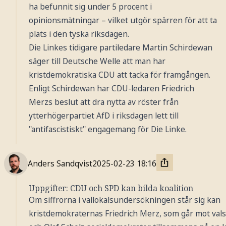
ha befunnit sig under 5 procent i
opinionsmätningar – vilket utgör spärren för att ta
plats i den tyska riksdagen.
Die Linkes tidigare partiledare Martin Schirdewan
säger till Deutsche Welle att man har
kristdemokratiska CDU att tacka för framgången.
Enligt Schirdewan har CDU-ledaren Friedrich
Merzs beslut att dra nytta av röster från
ytterhögerpartiet AfD i riksdagen lett till
"antifascistiskt" engagemang för Die Linke.
Anders Sandqvist
2025-02-23
18:16
Uppgifter: CDU och SPD kan bilda koalition
Om siffrorna i vallokalsundersökningen står sig kan
kristdemokraternas Friedrich Merz, som går mot vals