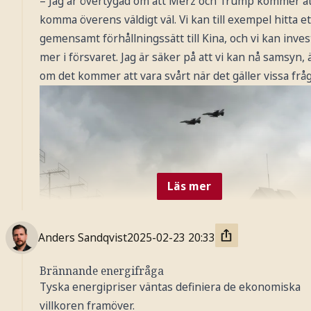
– Jag är övertygad om att Merz och Trump kommer at
komma överens väldigt väl. Vi kan till exempel hitta et
gemensamt förhållningssätt till Kina, och vi kan inves
mer i försvaret. Jag är säker på att vi kan nå samsyn,
om det kommer att vara svårt när det gäller vissa fråg
Läs mer
Anders Sandqvist
2025-02-23
20:33
Brännande energifråga
Tyska energipriser väntas definiera de ekonomiska
villkoren framöver.