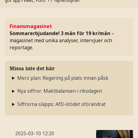
gör upp i valet,
Foto: TT Nyhetsbyrån
Finansmagasinet
Sommarerbjudande! 3 mån för 19 kr/mån
–
magasinet med unika analyser, intervjuer och
reportage.
Missa inte det här
Merz plan: Regering på plats innan påsk
Nya siffror: Maktbalansen i riksdagen
Siffrorna släpps: AfD-stödet oförändrat
2025-03-10
12:20