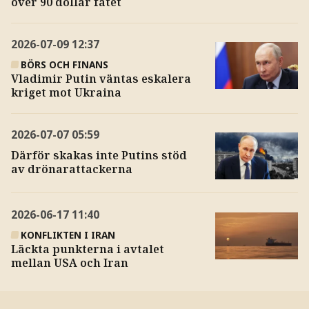
över 90 dollar fatet
2026-07-09
12:37
BÖRS OCH FINANS
Vladimir Putin väntas eskalera
kriget mot Ukraina
2026-07-07
05:59
Därför skakas inte Putins stöd
av drönarattackerna
2026-06-17
11:40
KONFLIKTEN I IRAN
Läckta punkterna i avtalet
mellan USA och Iran