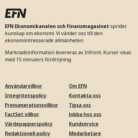
EFN Ekonomikanalen och Finansmagasinet
sprider
kunskap om ekonomi. Vi vänder oss till den
ekonomiintresserade allmänheten.
Marknadsinformation levereras av Infront. Kurser visas
med 15 minuters fördröjning.
Användarvillkor
Om EFN
Integritetspolicy
Kontakta oss
Prenumerationsvillkor
Tipsa oss
FactSet villkor
Jobba hos oss
Värdepapperspolicy
Kundservice
Redaktionell policy
Medarbetare