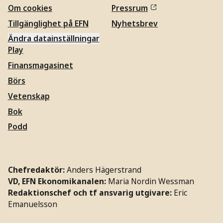
Om cookies
Pressrum
Tillgänglighet på EFN
Nyhetsbrev
Ändra datainställningar
Play
Finansmagasinet
Börs
Vetenskap
Bok
Podd
Chefredaktör:
Anders Hägerstrand
VD, EFN Ekonomikanalen:
Maria Nordin Wessman
Redaktionschef och tf ansvarig utgivare:
Eric
Emanuelsson