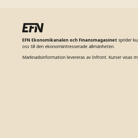
EFN Ekonomikanalen och Finansmagasinet
sprider k
oss till den ekonomiintresserade allmänheten.
Marknadsinformation levereras av Infront. Kurser visas m