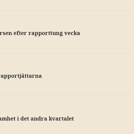
rsen efter rapporttung vecka
 rapportjättarna
amhet i det andra kvartalet