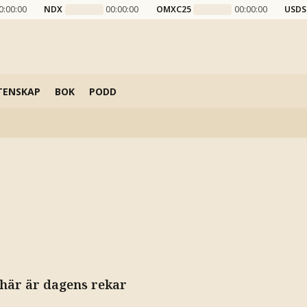
0:00:00
NDX
00:00:00
OMXC25
00:00:00
USDS
TENSKAP
BOK
PODD
 här är dagens rekar