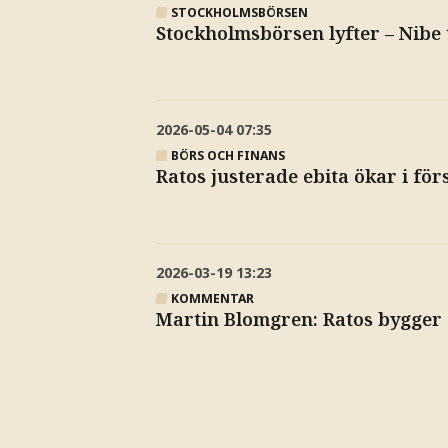
STOCKHOLMSBÖRSEN
Stockholmsbörsen lyfter – Nib
2026-05-04
07:35
BÖRS OCH FINANS
Ratos justerade ebita ökar i för
2026-03-19
13:23
KOMMENTAR
Martin Blomgren: Ratos bygger 