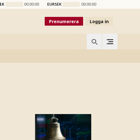
EK
00:00:00
EURSEK
00:00:00
Prenumerera
Logga in