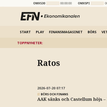
OMXS30
00:00:00
OMXSPI
0
START
PLAY
FINANSMAGASINET
BÖRS
VE
TOPPNYHETER
:
Ratos
2026-07-20
07:17
BÖRS OCH FINANS
AAK sänks och Castellum höjs –