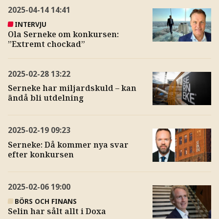
2025-04-14
14:41
INTERVJU
Ola Serneke om konkursen:
”Extremt chockad”
2025-02-28
13:22
Serneke har miljardskuld – kan
ändå bli utdelning
2025-02-19
09:23
Serneke: Då kommer nya svar
efter konkursen
2025-02-06
19:00
BÖRS OCH FINANS
Selin har sålt allt i Doxa