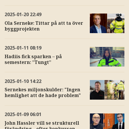
2025-01-20
22:49
Ola Serneke: Tittar på att ta över
byggprojekten
2025-01-11
08:19
Hadiis fick sparken – på
semestern: ”Tungt”
2025-01-10
14:22
Sernekes miljonskulder: "Ingen
hemlighet att de hade problem"
2025-01-09
06:01
John Hassler vill se strukturell
förändring – efter konkursen