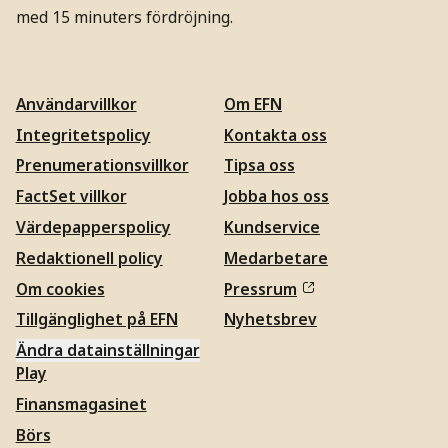
med 15 minuters fördröjning.
Användarvillkor
Om EFN
Integritetspolicy
Kontakta oss
Prenumerationsvillkor
Tipsa oss
FactSet villkor
Jobba hos oss
Värdepapperspolicy
Kundservice
Redaktionell policy
Medarbetare
Om cookies
Pressrum
Tillgänglighet på EFN
Nyhetsbrev
Ändra datainställningar
Play
Finansmagasinet
Börs