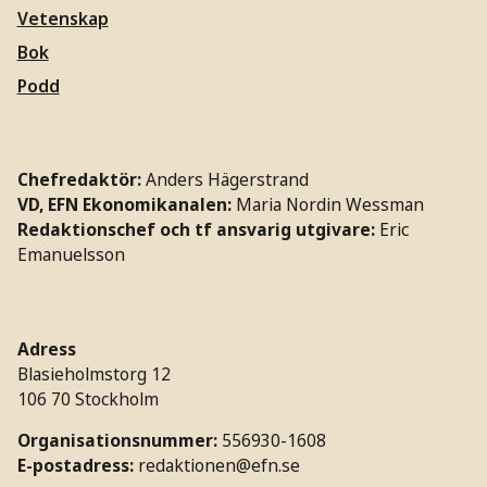
Vetenskap
Bok
Podd
Chefredaktör:
Anders Hägerstrand
VD, EFN Ekonomikanalen:
Maria Nordin Wessman
Redaktionschef och tf ansvarig utgivare:
Eric
Emanuelsson
Adress
Blasieholmstorg 12
106 70 Stockholm
Organisationsnummer:
556930-1608
E-postadress:
redaktionen@efn.se