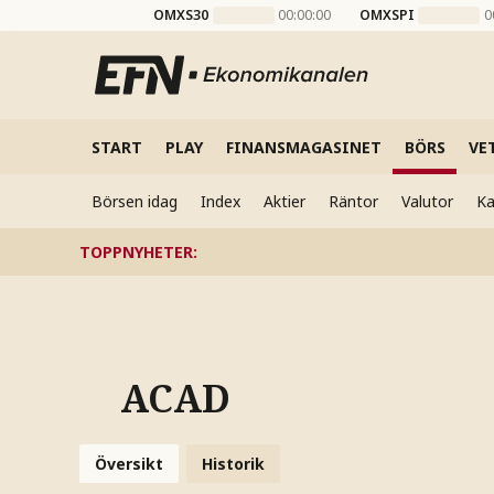
OMXS30
00:00:00
OMXSPI
0
START
PLAY
FINANSMAGASINET
BÖRS
VE
Börsen idag
Index
Aktier
Räntor
Valutor
Ka
TOPPNYHETER
:
ACAD
Översikt
Historik