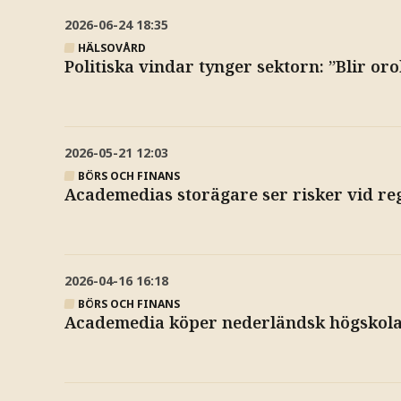
2026-06-24
18:35
HÄLSOVÅRD
Politiska vindar tynger sektorn: ”Blir oro
2026-05-21
12:03
BÖRS OCH FINANS
Academedias storägare ser risker vid re
2026-04-16
16:18
BÖRS OCH FINANS
Academedia köper nederländsk högskol