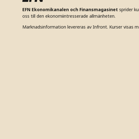
EFN Ekonomikanalen och Finansmagasinet
sprider k
oss till den ekonomiintresserade allmänheten.
Marknadsinformation levereras av Infront. Kurser visas m