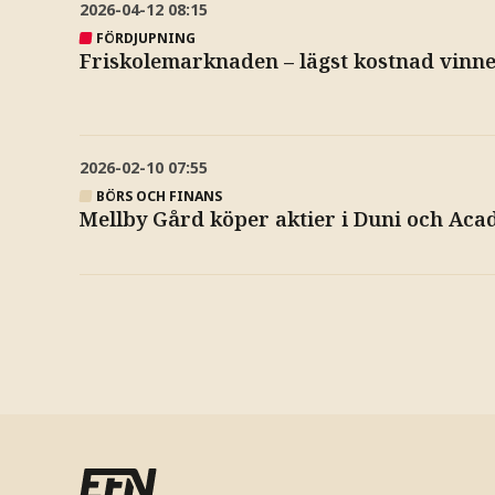
2026-04-12
08:15
FÖRDJUPNING
Friskolemarknaden – lägst kostnad vinn
2026-02-10
07:55
BÖRS OCH FINANS
Mellby Gård köper aktier i Duni och Ac