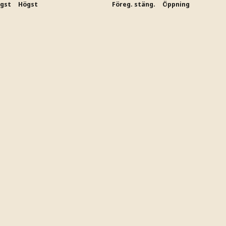
ägst
Högst
Föreg. stäng.
Öppning