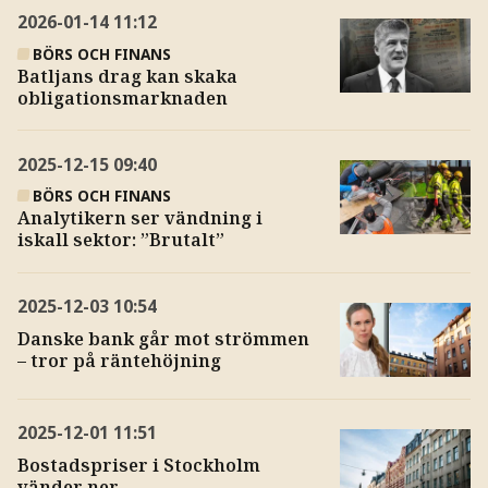
2026-01-14
11:12
BÖRS OCH FINANS
Batljans drag kan skaka
obligationsmarknaden
2025-12-15
09:40
BÖRS OCH FINANS
Analytikern ser vändning i
iskall sektor: ”Brutalt”
2025-12-03
10:54
Danske bank går mot strömmen
– tror på räntehöjning
2025-12-01
11:51
Bostadspriser i Stockholm
vänder ner