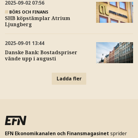
2025-09-02
07:56
BÖRS OCH FINANS
SHB köpstämplar Atrium
Ljungberg
2025-09-01
13:44
Danske Bank: Bostadspriser
vände upp i augusti
Ladda fler
EFN Ekonomikanalen och Finansmagasinet
sprider