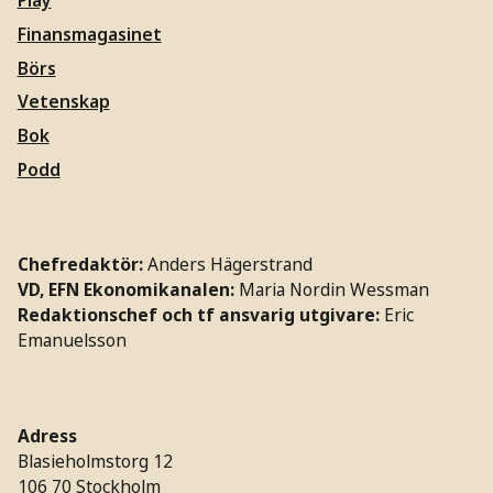
Play
Finansmagasinet
Börs
Vetenskap
Bok
Podd
Chefredaktör:
Anders Hägerstrand
VD, EFN Ekonomikanalen:
Maria Nordin Wessman
Redaktionschef och tf ansvarig utgivare:
Eric
Emanuelsson
Adress
Blasieholmstorg 12
106 70 Stockholm