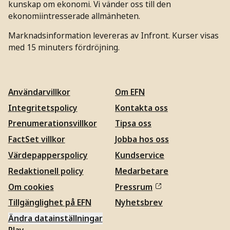
kunskap om ekonomi. Vi vänder oss till den
ekonomiintresserade allmänheten.
Marknadsinformation levereras av Infront. Kurser visas
med 15 minuters fördröjning.
Användarvillkor
Om EFN
Integritetspolicy
Kontakta oss
Prenumerationsvillkor
Tipsa oss
FactSet villkor
Jobba hos oss
Värdepapperspolicy
Kundservice
Redaktionell policy
Medarbetare
Om cookies
Pressrum
Tillgänglighet på EFN
Nyhetsbrev
Ändra datainställningar