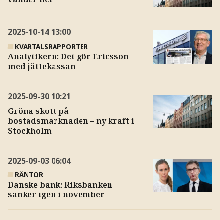
2025-10-14
13:00
KVARTALSRAPPORTER
Analytikern: Det gör Ericsson
med jättekassan
2025-09-30
10:21
Gröna skott på
bostadsmarknaden – ny kraft i
Stockholm
2025-09-03
06:04
RÄNTOR
Danske bank: Riksbanken
sänker igen i november