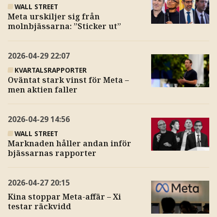
WALL STREET
Meta urskiljer sig från
molnbjässarna: ”Sticker ut”
2026-04-29
22:07
KVARTALSRAPPORTER
Oväntat stark vinst för Meta –
men aktien faller
2026-04-29
14:56
WALL STREET
Marknaden håller andan inför
bjässarnas rapporter
2026-04-27
20:15
Kina stoppar Meta-affär – Xi
testar räckvidd