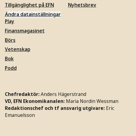
Tillgänglighet på EFN
Nyhetsbrev
Ändra datainställningar
Play
Finansmagasinet
Börs
Vetenskap
Bok
Podd
Chefredaktör:
Anders Hägerstrand
VD, EFN Ekonomikanalen:
Maria Nordin Wessman
Redaktionschef och tf ansvarig utgivare:
Eric
Emanuelsson