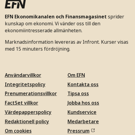
EFN Ekonomikanalen och Finansmagasinet
sprider
kunskap om ekonomi. Vi vänder oss till den
ekonomiintresserade allmänheten.
Marknadsinformation levereras av Infront. Kurser visas
med 15 minuters fördröjning.
Användarvillkor
Om EFN
Integritetspolicy
Kontakta oss
Prenumerationsvillkor
Tipsa oss
FactSet villkor
Jobba hos oss
Värdepapperspolicy
Kundservice
Redaktionell policy
Medarbetare
Om cookies
Pressrum