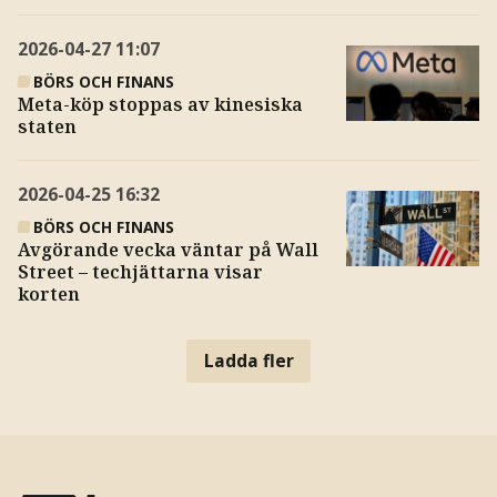
2026-04-27
11:07
BÖRS OCH FINANS
Meta-köp stoppas av kinesiska
staten
2026-04-25
16:32
BÖRS OCH FINANS
Avgörande vecka väntar på Wall
Street – techjättarna visar
korten
Ladda fler