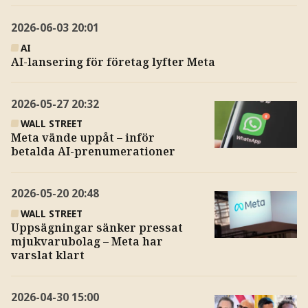
2026-06-03
20:01
AI
AI-lansering för företag lyfter Meta
2026-05-27
20:32
WALL STREET
Meta vände uppåt – inför
betalda AI-prenumerationer
2026-05-20
20:48
WALL STREET
Uppsägningar sänker pressat
mjukvarubolag – Meta har
varslat klart
2026-04-30
15:00