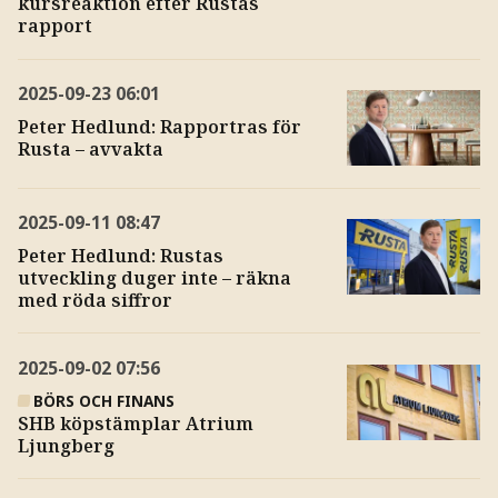
kursreaktion efter Rustas
rapport
2025-09-23
06:01
Peter Hedlund: Rapportras för
Rusta – avvakta
2025-09-11
08:47
Peter Hedlund: Rustas
utveckling duger inte – räkna
med röda siffror
2025-09-02
07:56
BÖRS OCH FINANS
SHB köpstämplar Atrium
Ljungberg