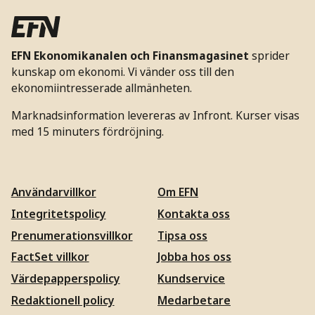
EFN Ekonomikanalen och Finansmagasinet
sprider
kunskap om ekonomi. Vi vänder oss till den
ekonomiintresserade allmänheten.
Marknadsinformation levereras av Infront. Kurser visas
med 15 minuters fördröjning.
Användarvillkor
Om EFN
Integritetspolicy
Kontakta oss
Prenumerationsvillkor
Tipsa oss
FactSet villkor
Jobba hos oss
Värdepapperspolicy
Kundservice
Redaktionell policy
Medarbetare