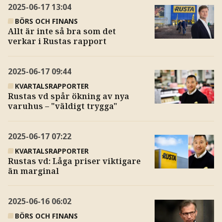
2025-06-17
13:04
BÖRS OCH FINANS
Allt är inte så bra som det
verkar i Rustas rapport
2025-06-17
09:44
KVARTALSRAPPORTER
Rustas vd spår ökning av nya
varuhus – "väldigt trygga"
2025-06-17
07:22
KVARTALSRAPPORTER
Rustas vd: Låga priser viktigare
än marginal
2025-06-16
06:02
BÖRS OCH FINANS