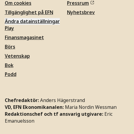
Om cookies
Pressrum
Tillgänglighet på EFN
Nyhetsbrev
Ändra datainställningar
Play
Finansmagasinet
Börs
Vetenskap
Bok
Podd
Chefredaktör:
Anders Hägerstrand
VD, EFN Ekonomikanalen:
Maria Nordin Wessman
Redaktionschef och tf ansvarig utgivare:
Eric
Emanuelsson