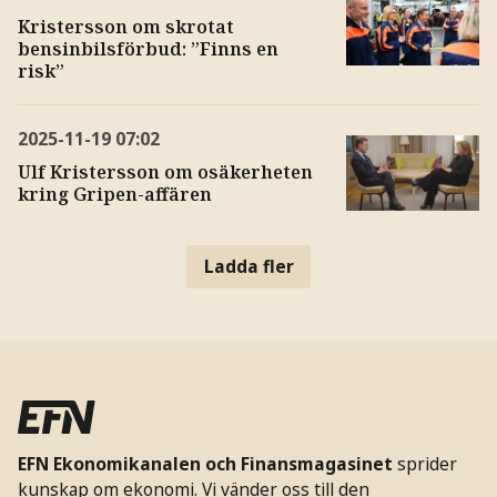
Kristersson om skrotat
bensinbilsförbud: ”Finns en
risk”
2025-11-19
07:02
Ulf Kristersson om osäkerheten
kring Gripen-affären
Ladda fler
EFN Ekonomikanalen och Finansmagasinet
sprider
kunskap om ekonomi. Vi vänder oss till den