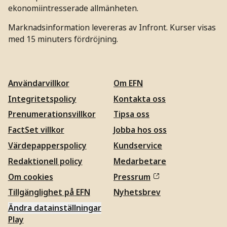
ekonomiintresserade allmänheten.
Marknadsinformation levereras av Infront. Kurser visas
med 15 minuters fördröjning.
Användarvillkor
Om EFN
Integritetspolicy
Kontakta oss
Prenumerationsvillkor
Tipsa oss
FactSet villkor
Jobba hos oss
Värdepapperspolicy
Kundservice
Redaktionell policy
Medarbetare
Om cookies
Pressrum
Tillgänglighet på EFN
Nyhetsbrev
Ändra datainställningar
Play