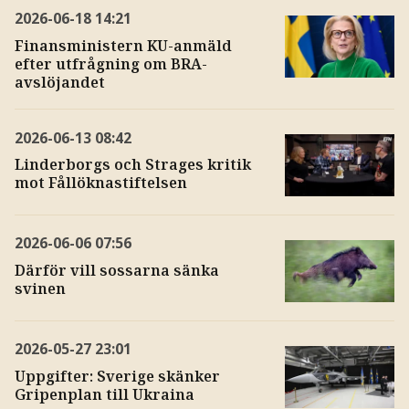
2026-06-18
14:21
Finansministern KU-anmäld
efter utfrågning om BRA-
avslöjandet
2026-06-13
08:42
Linderborgs och Strages kritik
mot Fållöknastiftelsen
2026-06-06
07:56
Därför vill sossarna sänka
svinen
2026-05-27
23:01
Uppgifter: Sverige skänker
Gripenplan till Ukraina