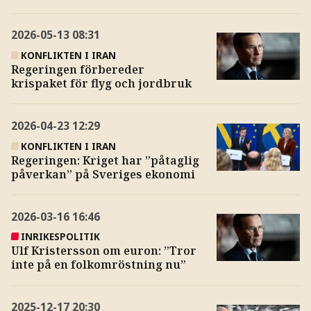
2026-05-13
08:31
KONFLIKTEN I IRAN
Regeringen förbereder
krispaket för flyg och jordbruk
2026-04-23
12:29
KONFLIKTEN I IRAN
Regeringen: Kriget har ”påtaglig
påverkan” på Sveriges ekonomi
2026-03-16
16:46
INRIKESPOLITIK
Ulf Kristersson om euron: ”Tror
inte på en folkomröstning nu”
2025-12-17
20:30