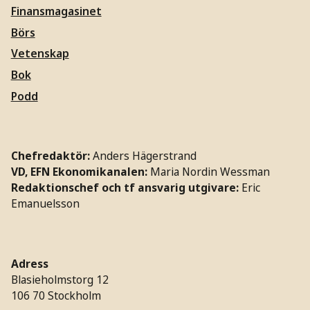
Finansmagasinet
Börs
Vetenskap
Bok
Podd
Chefredaktör:
Anders Hägerstrand
VD, EFN Ekonomikanalen:
Maria Nordin Wessman
Redaktionschef och tf ansvarig utgivare:
Eric
Emanuelsson
Adress
Blasieholmstorg 12
106 70 Stockholm