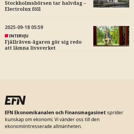
Stockholmsbörsen tar halvdag –
Electrolux föll
2025-09-18
05:59
INTERVJU
Fjällräven-ägaren gör sig redo
att lämna livsverket
EFN Ekonomikanalen och Finansmagasinet
sprider
kunskap om ekonomi. Vi vänder oss till den
ekonomiintresserade allmänheten.