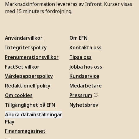
Marknadsinformation levereras av Infront. Kurser visas
med 15 minuters fördröjning.
Användarvillkor
Om EFN
Integritetspolicy
Kontakta oss
Prenumerationsvillkor
Tipsa oss
FactSet villkor
Jobba hos oss
Värdepapperspolicy
Kundservice
Redaktionell policy
Medarbetare
Om cookies
Pressrum
Tillgänglighet på EFN
Nyhetsbrev
Ändra datainställningar
Play
Finansmagasinet