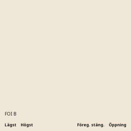
FOI B
Lägst
Högst
Föreg. stäng.
Öppning