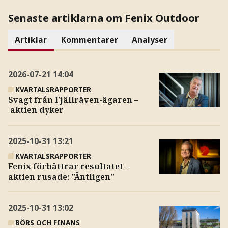
Senaste artiklarna om Fenix Outdoor
Artiklar
Kommentarer
Analyser
2026-07-21
14:04
KVARTALSRAPPORTER
Svagt från Fjällräven-ägaren –
aktien dyker
2025-10-31
13:21
KVARTALSRAPPORTER
Fenix förbättrar resultatet –
aktien rusade: ”Äntligen”
2025-10-31
13:02
BÖRS OCH FINANS