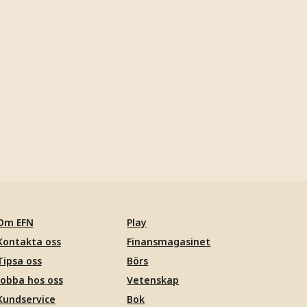
Om EFN
Play
Kontakta oss
Finansmagasinet
Tipsa oss
Börs
Jobba hos oss
Vetenskap
Kundservice
Bok