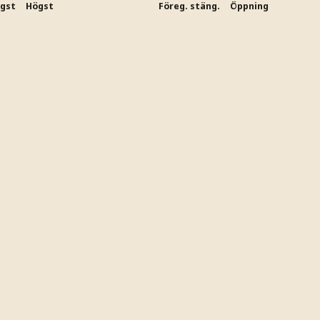
ägst
Högst
Föreg. stäng.
Öppning