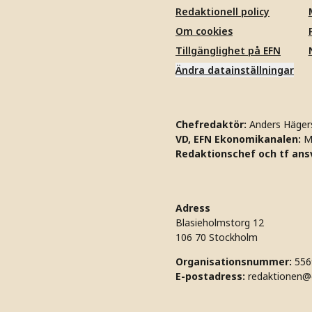
Redaktionell policy
Om cookies
Tillgänglighet på EFN
Ändra datainställningar
Chefredaktör:
Anders Häger
VD, EFN Ekonomikanalen:
M
Redaktionschef och tf ansv
Adress
Blasieholmstorg 12
106 70 Stockholm
Organisationsnummer:
556
E-postadress:
redaktionen@