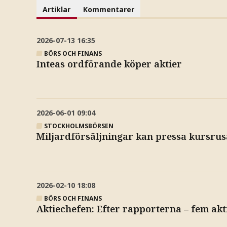
Artiklar
Kommentarer
2026-07-13
16:35
BÖRS OCH FINANS
Inteas ordförande köper aktier
2026-06-01
09:04
STOCKHOLMSBÖRSEN
Miljardförsäljningar kan pressa kursru
2026-02-10
18:08
BÖRS OCH FINANS
Aktiechefen: Efter rapporterna – fem ak