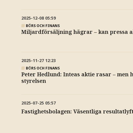
2025-12-08
05:59
BÖRS OCH FINANS
Miljardförsäljning hägrar – kan pressa 
2025-11-27
12:23
BÖRS OCH FINANS
Peter Hedlund: Inteas aktie rasar – men h
styrelsen
2025-07-25
05:57
Fastighetsbolagen: Väsentliga resultatlyf