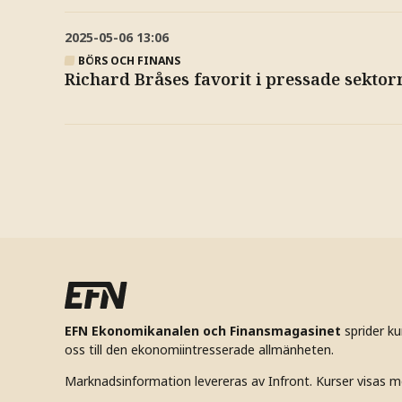
2025-05-06
13:06
BÖRS OCH FINANS
Richard Bråses favorit i pressade sektorn:
EFN Ekonomikanalen och Finansmagasinet
sprider k
oss till den ekonomiintresserade allmänheten.
Marknadsinformation levereras av Infront. Kurser visas m