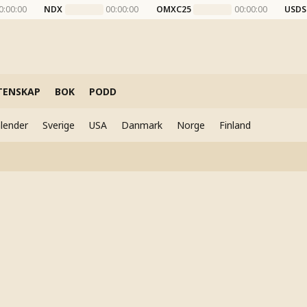
0:00:00
NDX
00:00:00
OMXC25
00:00:00
USDS
TENSKAP
BOK
PODD
lender
Sverige
USA
Danmark
Norge
Finland