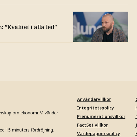
 ”Kvalitet i alla led”
Användarvillkor
Integritetspolicy
unskap om ekonomi. Vi vänder
Prenumerationsvillkor
FactSet villkor
ed 15 minuters fördröjning.
Värdepapperspolicy