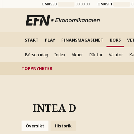
OMXS30
00:00:00
OMXSPI
0
START
PLAY
FINANSMAGASINET
BÖRS
VE
Börsen idag
Index
Aktier
Räntor
Valutor
Ka
TOPPNYHETER
:
INTEA D
Översikt
Historik