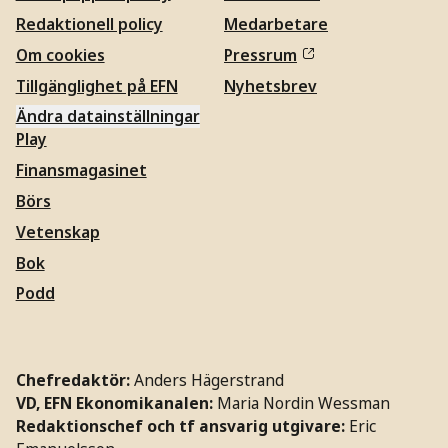
Redaktionell policy
Medarbetare
Om cookies
Pressrum
Tillgänglighet på EFN
Nyhetsbrev
Ändra datainställningar
Play
Finansmagasinet
Börs
Vetenskap
Bok
Podd
Chefredaktör:
Anders Hägerstrand
VD, EFN Ekonomikanalen:
Maria Nordin Wessman
Redaktionschef och tf ansvarig utgivare:
Eric