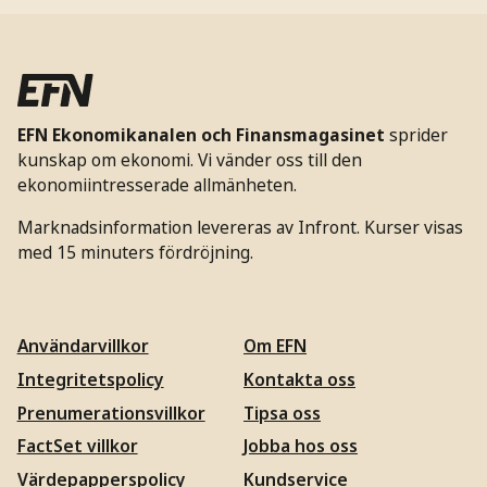
EFN Ekonomikanalen och Finansmagasinet
sprider
kunskap om ekonomi. Vi vänder oss till den
ekonomiintresserade allmänheten.
Marknadsinformation levereras av Infront. Kurser visas
med 15 minuters fördröjning.
Användarvillkor
Om EFN
Integritetspolicy
Kontakta oss
Prenumerationsvillkor
Tipsa oss
FactSet villkor
Jobba hos oss
Värdepapperspolicy
Kundservice