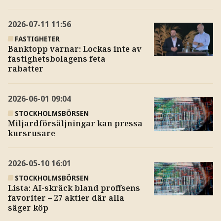
2026-07-11
11:56
FASTIGHETER
Banktopp varnar: Lockas inte av
fastighetsbolagens feta
rabatter
2026-06-01
09:04
STOCKHOLMSBÖRSEN
Miljardförsäljningar kan pressa
kursrusare
2026-05-10
16:01
STOCKHOLMSBÖRSEN
Lista: AI-skräck bland proffsens
favoriter – 27 aktier där alla
säger köp