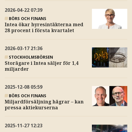
2026-04-22
07:39
BÖRS OCH FINANS
Intea ökar hyresintäkterna med
28 procent i första kvartalet
2026-03-17
21:36
STOCKHOLMSBÖRSEN
Storägare i Intea säljer för 1,4
miljarder
2025-12-08
05:59
BÖRS OCH FINANS
Miljardförsäljning hägrar – kan
pressa aktiekurserna
2025-11-27
12:23