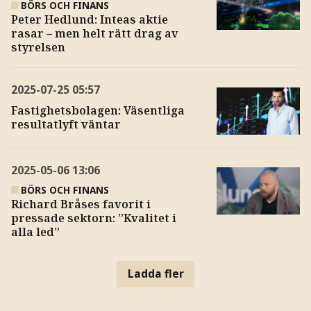
BÖRS OCH FINANS
Peter Hedlund: Inteas aktie
rasar – men helt rätt drag av
styrelsen
2025-07-25
05:57
Fastighetsbolagen: Väsentliga
resultatlyft väntar
2025-05-06
13:06
BÖRS OCH FINANS
Richard Bråses favorit i
pressade sektorn: ”Kvalitet i
alla led”
Ladda fler