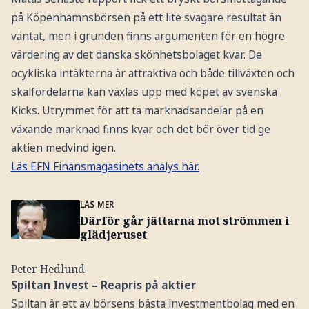
på Köpenhamnsbörsen på ett lite svagare resultat än
väntat, men i grunden finns argumenten för en högre
värdering av det danska skönhetsbolaget kvar. De
ocykliska intäkterna är attraktiva och både tillväxten och
skalfördelarna kan växlas upp med köpet av svenska
Kicks. Utrymmet för att ta marknadsandelar på en
växande marknad finns kvar och det bör över tid ge
aktien medvind igen.
Läs EFN Finansmagasinets analys här.
LÄS MER
Därför går jättarna mot strömmen i
glädjeruset
Peter Hedlund
Spiltan Invest – Reapris på aktier
Spiltan är ett av börsens bästa investmentbolag med en