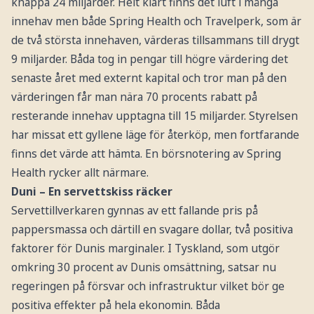
knappa 24 miljarder. Helt klart finns det luft i många
innehav men både Spring Health och Travelperk, som är
de två största innehaven, värderas tillsammans till drygt
9 miljarder. Båda tog in pengar till högre värdering det
senaste året med externt kapital och tror man på den
värderingen får man nära 70 procents rabatt på
resterande innehav upptagna till 15 miljarder. Styrelsen
har missat ett gyllene läge för återköp, men fortfarande
finns det värde att hämta. En börsnotering av Spring
Health rycker allt närmare.
Duni – En servettskiss räcker
Servettillverkaren gynnas av ett fallande pris på
pappersmassa och därtill en svagare dollar, två positiva
faktorer för Dunis marginaler. I Tyskland, som utgör
omkring 30 procent av Dunis omsättning, satsar nu
regeringen på försvar och infrastruktur vilket bör ge
positiva effekter på hela ekonomin. Båda