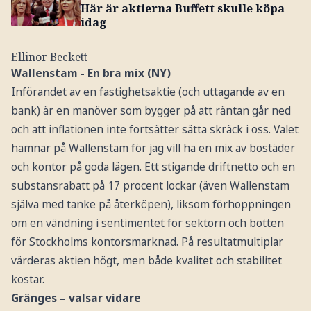
Här är aktierna Buffett skulle köpa
idag
Ellinor Beckett
Wallenstam - En bra mix (NY)
Införandet av en fastighetsaktie (och uttagande av en
bank) är en manöver som bygger på att räntan går ned
och att inflationen inte fortsätter sätta skräck i oss. Valet
hamnar på Wallenstam för jag vill ha en mix av bostäder
och kontor på goda lägen. Ett stigande driftnetto och en
substansrabatt på 17 procent lockar (även Wallenstam
själva med tanke på återköpen), liksom förhoppningen
om en vändning i sentimentet för sektorn och botten
för Stockholms kontorsmarknad. På resultatmultiplar
värderas aktien högt, men både kvalitet och stabilitet
kostar.
Gränges – valsar vidare