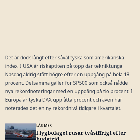
Det är dock långt efter såväl tyska som amerikanska
index. I USA är riskaptiten på topp där tekniktunga
Nasdaq aldrig stått högre efter en uppgång på hela 18
procent. Detsamma gäller för SP500 som också nådde
nya rekordnoteringar med en uppgång på tio procent. I
Europa är tyska DAX upp åtta procent och även här
noterades det en ny rekordnivå tidigare i kvartalet.
LÄS MER
Flygbolaget rusar tvåsiffrigt efter
budstrid