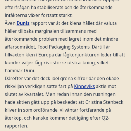
efterfrågan ha stabiliserats och de återkommande
intäkterna växer fortsatt starkt.
Även
Dunis
rapport var åt det klena hållet där valuta
håller tillbaka marginalen tillsammans med
återkommande problem med lagret inom det mindre
affärsområdet, Food Packaging Systems. Därtill är
tillväxten klen i Europa där lågkonjunkturen leder till att
kunder väljer lågpris i större utsträckning, vilket
hämmar Duni.
Därefter var det dock idel gröna siffror där den ökade
riskviljan verkligen satte fart på
Kinneviks
aktie mot
slutet av kvartalet. Men redan innan den rusningen
hade aktien gått upp på beskedet att Cristina Stenbeck
kliver in som ordförande. Vi väntar fortfarande på
återköp, och kanske kommer det igång efter Q2-
rapporten.