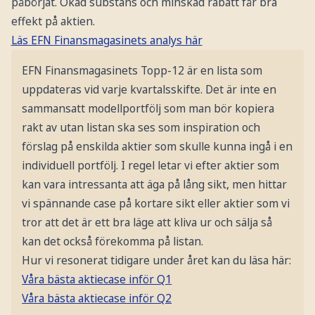
påbörjat. Ökad substans och minskad rabatt får bra
effekt på aktien.
Läs EFN Finansmagasinets analys här
EFN Finansmagasinets Topp-12 är en lista som
uppdateras vid varje kvartalsskifte. Det är inte en
sammansatt modellportfölj som man bör kopiera
rakt av utan listan ska ses som inspiration och
förslag på enskilda aktier som skulle kunna ingå i en
individuell portfölj. I regel letar vi efter aktier som
kan vara intressanta att äga på lång sikt, men hittar
vi spännande case på kortare sikt eller aktier som vi
tror att det är ett bra läge att kliva ur och sälja så
kan det också förekomma på listan.
Hur vi resonerat tidigare under året kan du läsa här:
Våra bästa aktiecase inför Q1
Våra bästa aktiecase inför Q2