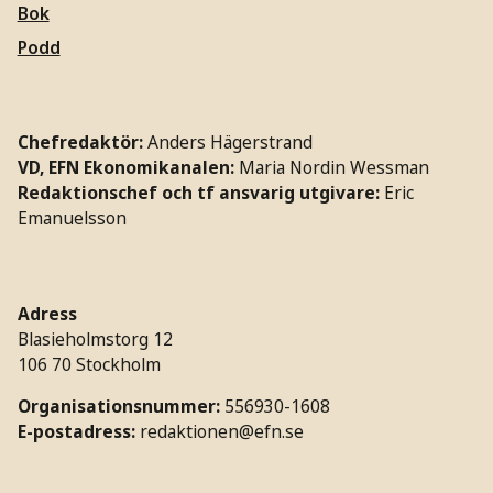
Bok
Podd
Chefredaktör:
Anders Hägerstrand
VD, EFN Ekonomikanalen:
Maria Nordin Wessman
Redaktionschef och tf ansvarig utgivare:
Eric
Emanuelsson
Adress
Blasieholmstorg 12
106 70 Stockholm
Organisationsnummer:
556930-1608
E-postadress:
redaktionen@efn.se