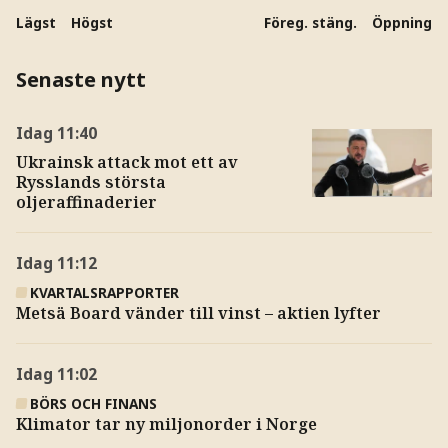
Lägst
Högst
Föreg. stäng.
Öppning
Senaste nytt
Idag
11:40
Ukrainsk attack mot ett av
Rysslands största
oljeraffinaderier
Idag
11:12
KVARTALSRAPPORTER
Metsä Board vänder till vinst – aktien lyfter
Idag
11:02
BÖRS OCH FINANS
Klimator tar ny miljonorder i Norge