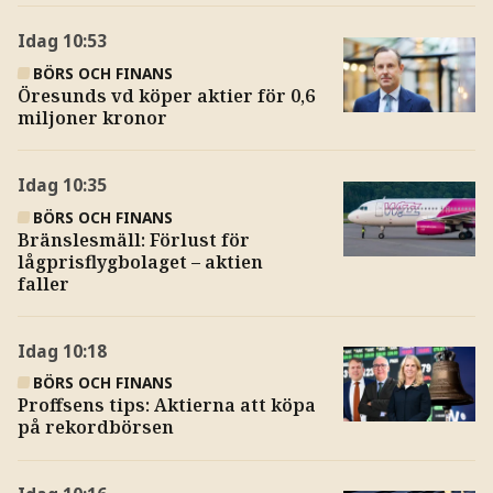
Idag
10:53
BÖRS OCH FINANS
Öresunds vd köper aktier för 0,6
miljoner kronor
Idag
10:35
BÖRS OCH FINANS
Bränslesmäll: Förlust för
lågprisflygbolaget – aktien
faller
Idag
10:18
BÖRS OCH FINANS
Proffsens tips: Aktierna att köpa
på rekordbörsen