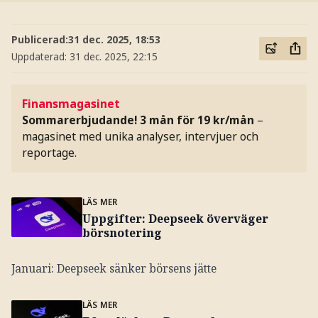
Publicerad:
31 dec. 2025, 18:53
Uppdaterad:
31 dec. 2025, 22:15
Finansmagasinet
Sommarerbjudande! 3 mån för 19 kr/mån
–
magasinet med unika analyser, intervjuer och
reportage.
LÄS MER
Uppgifter: Deepseek överväger
börsnotering
Januari: Deepseek sänker börsens jätte
LÄS MER