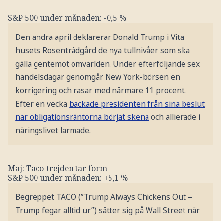
S&P 500 under månaden: -0,5 %
Den andra april deklarerar Donald Trump i Vita
husets Rosenträdgård de nya tullnivåer som ska
gälla gentemot omvärlden. Under efterföljande sex
handelsdagar genomgår New York-börsen en
korrigering och rasar med närmare 11 procent.
Efter en vecka
backade presidenten från sina beslut
när obligationsräntorna börjat skena
och allierade i
näringslivet larmade.
Maj: Taco-trejden tar form
S&P 500 under månaden: +5,1 %
Begreppet TACO (”Trump Always Chickens Out –
Trump fegar alltid ur”) sätter sig på Wall Street när