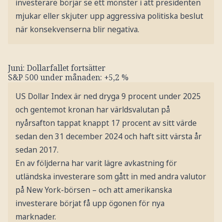
investerare börjar se ett mönster i att presidenten
mjukar eller skjuter upp aggressiva politiska beslut
när konsekvenserna blir negativa.
Juni: Dollarfallet fortsätter
S&P 500 under månaden: +5,2 %
US Dollar Index är ned dryga 9 procent under 2025
och gentemot kronan har världsvalutan på
nyårsafton tappat knappt 17 procent av sitt värde
sedan den 31 december 2024 och haft sitt värsta år
sedan 2017.
En av följderna har varit lägre avkastning för
utländska investerare som gått in med andra valutor
på New York-börsen – och att amerikanska
investerare börjat få upp ögonen för nya
marknader.