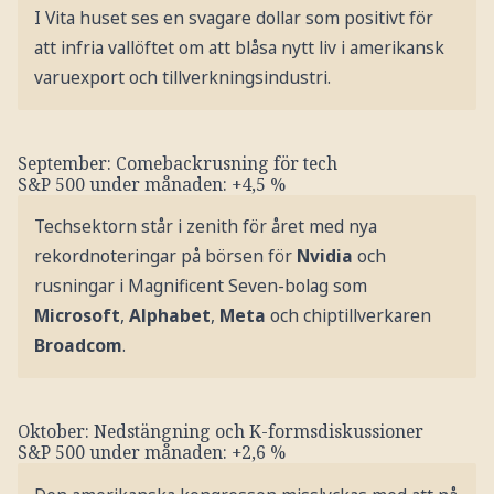
I Vita huset ses en svagare dollar som positivt för
att infria vallöftet om att blåsa nytt liv i amerikansk
varuexport och tillverkningsindustri.
September: Comebackrusning för tech
S&P 500 under månaden: +4,5 %
Techsektorn står i zenith för året med nya
rekordnoteringar på börsen för
Nvidia
och
rusningar i Magnificent Seven-bolag som
Microsoft
,
Alphabet
,
Meta
och chiptillverkaren
Broadcom
.
Oktober: Nedstängning och K-formsdiskussioner
S&P 500 under månaden: +2,6 %