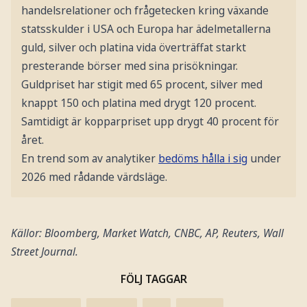
handelsrelationer och frågetecken kring växande
statsskulder i USA och Europa har ädelmetallerna
guld, silver och platina vida överträffat starkt
presterande börser med sina prisökningar.
Guldpriset har stigit med 65 procent, silver med
knappt 150 och platina med drygt 120 procent.
Samtidigt är kopparpriset upp drygt 40 procent för
året.
En trend som av analytiker
bedöms hålla i sig
under
2026 med rådande värdsläge.
Källor: Bloomberg, Market Watch, CNBC, AP, Reuters, Wall
Street Journal.
FÖLJ TAGGAR