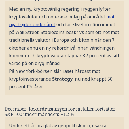
Med en ny, kryptovänlig regering i ryggen lyfter
kryptovalutor och noterade bolag på området
mot
nya höjder under året
och tar klivet in i finrummet
på Wall Street. Stablecoins beskrivs som ett hot mot
traditionella valutor i Europa och bitcoin når den 7
oktober ännu en ny rekordnivå innan vändningen
kommer och kryptovalutan tappar 32 procent av sitt
värde på en dryg månad.
På New York-börsen slår raset hårdast mot
kryptoinvesterande
Strategy
, nu ned knappt 50
procent för året.
December: Rekordrusningen för metaller fortsätter
S&P 500 under månaden: +1.2 %
Under ett år präglat av geopolitisk oro, osäkra