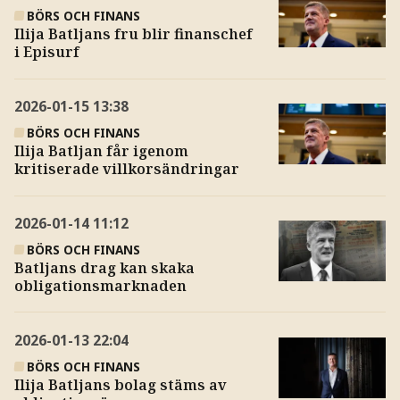
BÖRS OCH FINANS
Ilija Batljans fru blir finanschef
i Episurf
2026-01-15
13:38
BÖRS OCH FINANS
Ilija Batljan får igenom
kritiserade villkorsändringar
2026-01-14
11:12
BÖRS OCH FINANS
Batljans drag kan skaka
obligationsmarknaden
2026-01-13
22:04
BÖRS OCH FINANS
Ilija Batljans bolag stäms av