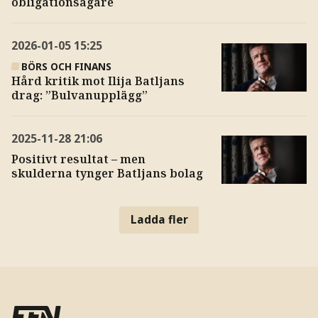
obligationsägare
2026-01-05
15:25
BÖRS OCH FINANS
Hård kritik mot Ilija Batljans
drag: ”Bulvanupplägg”
2025-11-28
21:06
Positivt resultat – men
skulderna tynger Batljans bolag
Ladda fler