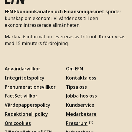
EFN Ekonomikanalen och Finansmagasinet
sprider
kunskap om ekonomi. Vi vänder oss till den
ekonomiintresserade allmänheten.
Marknadsinformation levereras av Infront. Kurser visas
med 15 minuters fördröjning.
Användarvillkor
Om EFN
Integritetspolicy
Kontakta oss
Prenumerationsvillkor
Tipsa oss
FactSet villkor
Jobba hos oss
Värdepapperspolicy
Kundservice
Redaktionell policy
Medarbetare
Om cookies
Pressrum