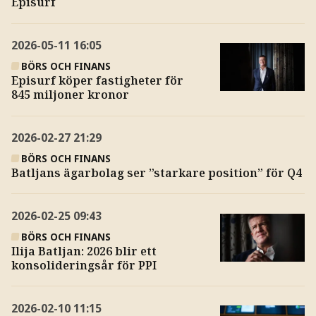
Episurf
2026-05-11
16:05
BÖRS OCH FINANS
Episurf köper fastigheter för
845 miljoner kronor
2026-02-27
21:29
BÖRS OCH FINANS
Batljans ägarbolag ser ”starkare position” för Q4
2026-02-25
09:43
BÖRS OCH FINANS
Ilija Batljan: 2026 blir ett
konsolideringsår för PPI
2026-02-10
11:15