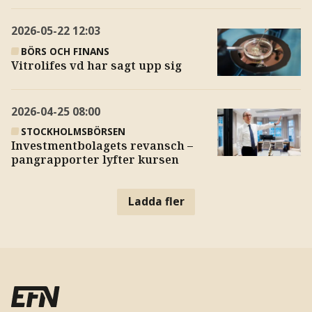
2026-05-22
12:03
BÖRS OCH FINANS
Vitrolifes vd har sagt upp sig
2026-04-25
08:00
STOCKHOLMSBÖRSEN
Investmentbolagets revansch –
pangrapporter lyfter kursen
Ladda fler