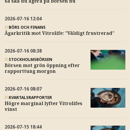
så ska du agera på börsen nu
2026-07-16
12:04
BÖRS OCH FINANS
Ägarkritik mot Vitrolife: ”Väldigt frustrerad”
2026-07-16
08:38
STOCKHOLMSBÖRSEN
Börsen mot grön öppning efter
rapporttung morgon
2026-07-16
08:07
KVARTALSRAPPORTER
Högre marginal lyfter Vitrolifes
vinst
2026-07-15
18:44