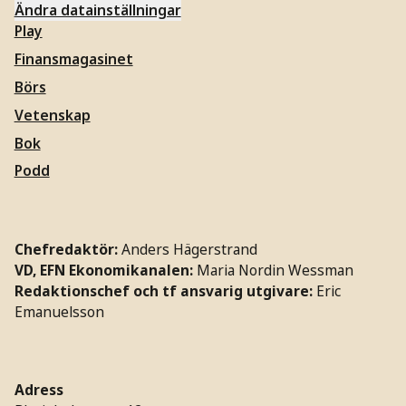
Ändra datainställningar
Play
Finansmagasinet
Börs
Vetenskap
Bok
Podd
Chefredaktör:
Anders Hägerstrand
VD, EFN Ekonomikanalen:
Maria Nordin Wessman
Redaktionschef och tf ansvarig utgivare:
Eric
Emanuelsson
Adress