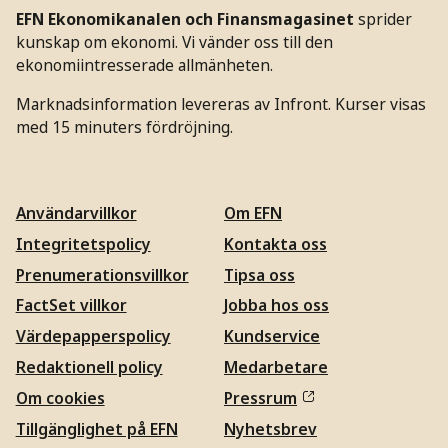
EFN Ekonomikanalen och Finansmagasinet
sprider
kunskap om ekonomi. Vi vänder oss till den
ekonomiintresserade allmänheten.
Marknadsinformation levereras av Infront. Kurser visas
med 15 minuters fördröjning.
Användarvillkor
Om EFN
Integritetspolicy
Kontakta oss
Prenumerationsvillkor
Tipsa oss
FactSet villkor
Jobba hos oss
Värdepapperspolicy
Kundservice
Redaktionell policy
Medarbetare
Om cookies
Pressrum
Tillgänglighet på EFN
Nyhetsbrev