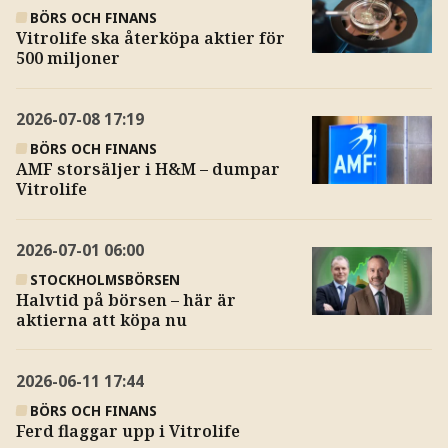
BÖRS OCH FINANS
Vitrolife ska återköpa aktier för
500 miljoner
2026-07-08
17:19
BÖRS OCH FINANS
AMF storsäljer i H&M – dumpar
Vitrolife
2026-07-01
06:00
STOCKHOLMSBÖRSEN
Halvtid på börsen – här är
aktierna att köpa nu
2026-06-11
17:44
BÖRS OCH FINANS
Ferd flaggar upp i Vitrolife