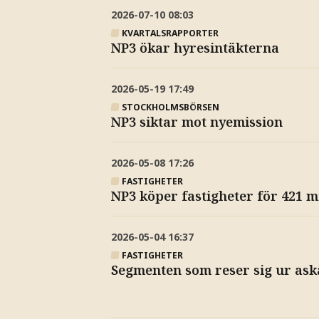
2026-07-10
08:03
KVARTALSRAPPORTER
NP3 ökar hyresintäkterna
2026-05-19
17:49
STOCKHOLMSBÖRSEN
NP3 siktar mot nyemission
2026-05-08
17:26
FASTIGHETER
NP3 köper fastigheter för 421 m
2026-05-04
16:37
FASTIGHETER
Segmenten som reser sig ur aska