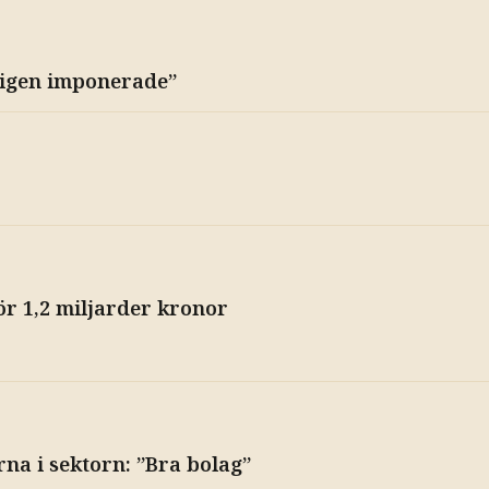
kligen imponerade”
ör 1,2 miljarder kronor
rna i sektorn: ”Bra bolag”