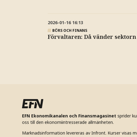
2026-01-16
16:13
BÖRS OCH FINANS
Förvaltaren: Då vänder sektorn
EFN Ekonomikanalen och Finansmagasinet
sprider k
oss till den ekonomiintresserade allmänheten.
Marknadsinformation levereras av Infront. Kurser visas m