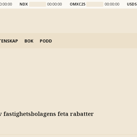
0:00:00
NDX
00:00:00
OMXC25
00:00:00
USDS
TENSKAP
BOK
PODD
 fastighetsbolagens feta rabatter