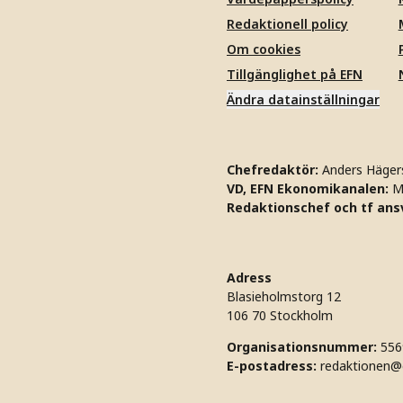
Redaktionell policy
Om cookies
Tillgänglighet på EFN
Ändra datainställningar
Chefredaktör:
Anders Häger
VD, EFN Ekonomikanalen:
M
Redaktionschef och tf ansv
Adress
Blasieholmstorg 12
106 70 Stockholm
Organisationsnummer:
556
E-postadress:
redaktionen@