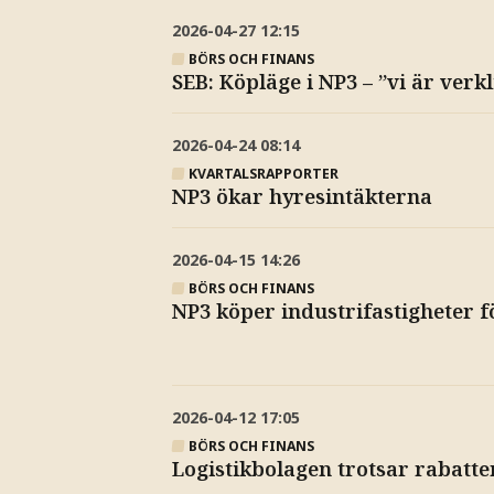
2026-04-27
12:15
BÖRS OCH FINANS
SEB: Köpläge i NP3 – ”vi är ver
2026-04-24
08:14
KVARTALSRAPPORTER
NP3 ökar hyresintäkterna
2026-04-15
14:26
BÖRS OCH FINANS
NP3 köper industrifastigheter f
2026-04-12
17:05
BÖRS OCH FINANS
Logistikbolagen trotsar rabatte