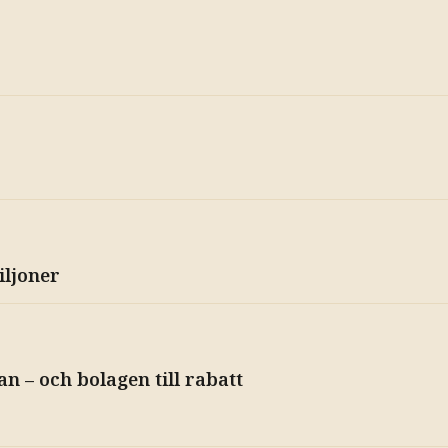
iljoner
n – och bolagen till rabatt