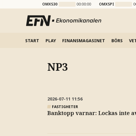
OMXS30
00:00:00
OMXSPI
0
START
PLAY
FINANSMAGASINET
BÖRS
VE
NP3
2026-07-11
11:56
FASTIGHETER
Banktopp varnar: Lockas inte av