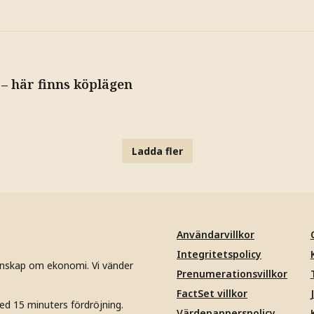
 – här finns köplägen
Ladda fler
Användarvillkor
Integritetspolicy
unskap om ekonomi. Vi vänder
Prenumerationsvillkor
FactSet villkor
ed 15 minuters fördröjning.
Värdepapperspolicy