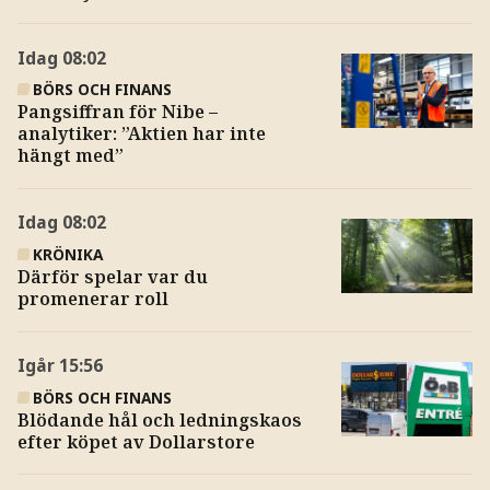
Idag
08:02
BÖRS OCH FINANS
Pangsiffran för Nibe –
analytiker: ”Aktien har inte
hängt med”
Idag
08:02
KRÖNIKA
Därför spelar var du
promenerar roll
Igår
15:56
BÖRS OCH FINANS
Blödande hål och ledningskaos
efter köpet av Dollarstore