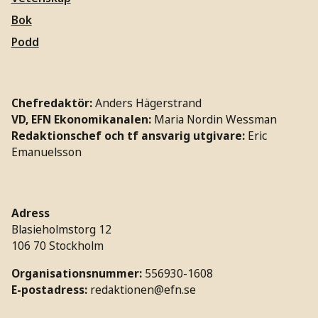
Bok
Podd
Chefredaktör:
Anders Hägerstrand
VD, EFN Ekonomikanalen:
Maria Nordin Wessman
Redaktionschef och tf ansvarig utgivare:
Eric
Emanuelsson
Adress
Blasieholmstorg 12
106 70 Stockholm
Organisationsnummer:
556930-1608
E-postadress:
redaktionen@efn.se