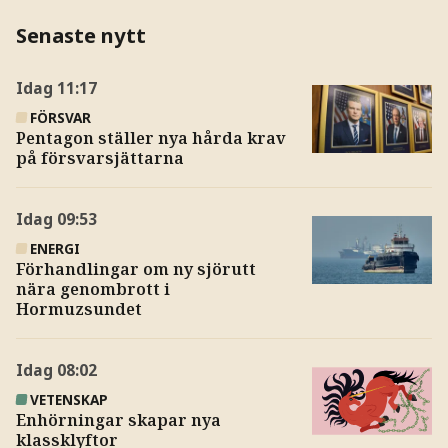
Senaste nytt
Idag
11:17
FÖRSVAR
Pentagon ställer nya hårda krav
på försvarsjättarna
Idag
09:53
ENERGI
Förhandlingar om ny sjörutt
nära genombrott i
Hormuzsundet
Idag
08:02
VETENSKAP
Enhörningar skapar nya
klassklyftor