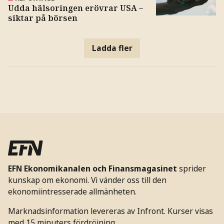
Udda hälsoringen erövrar USA –
siktar på börsen
Ladda fler
EFN Ekonomikanalen och Finansmagasinet
sprider
kunskap om ekonomi. Vi vänder oss till den
ekonomiintresserade allmänheten.
Marknadsinformation levereras av Infront. Kurser visas
med 15 minuters fördröjning.