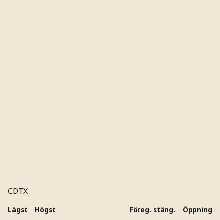
CDTX
Lägst
Högst
Föreg. stäng.
Öppning