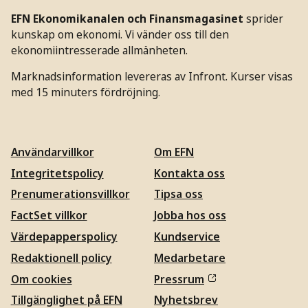
EFN Ekonomikanalen och Finansmagasinet
sprider
kunskap om ekonomi. Vi vänder oss till den
ekonomiintresserade allmänheten.
Marknadsinformation levereras av Infront. Kurser visas
med 15 minuters fördröjning.
Användarvillkor
Om EFN
Integritetspolicy
Kontakta oss
Prenumerationsvillkor
Tipsa oss
FactSet villkor
Jobba hos oss
Värdepapperspolicy
Kundservice
Redaktionell policy
Medarbetare
Om cookies
Pressrum
Tillgänglighet på EFN
Nyhetsbrev