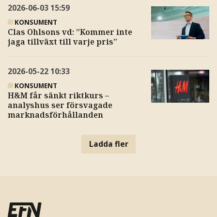
2026-06-03
15:59
KONSUMENT
Clas Ohlsons vd: ”Kommer inte
jaga tillväxt till varje pris”
2026-05-22
10:33
KONSUMENT
H&M får sänkt riktkurs –
analyshus ser försvagade
marknadsförhållanden
Ladda fler