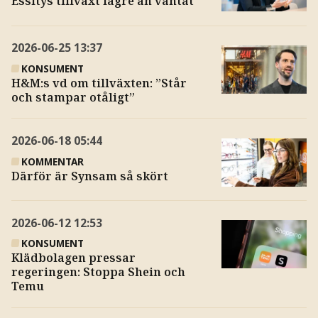
Essitys tillväxt lägre än väntat
2026-06-25
13:37
KONSUMENT
H&M:s vd om tillväxten: ”Står
och stampar otåligt”
2026-06-18
05:44
KOMMENTAR
Därför är Synsam så skört
2026-06-12
12:53
KONSUMENT
Klädbolagen pressar
regeringen: Stoppa Shein och
Temu