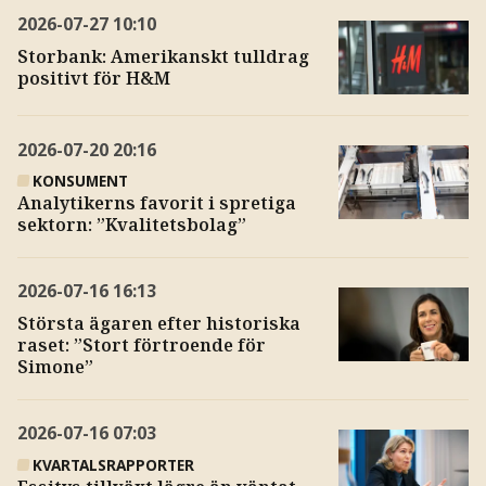
2026-07-27
10:10
Storbank: Amerikanskt tulldrag
positivt för H&M
2026-07-20
20:16
KONSUMENT
Analytikerns favorit i spretiga
sektorn: ”Kvalitetsbolag”
2026-07-16
16:13
Största ägaren efter historiska
raset: ”Stort förtroende för
Simone”
2026-07-16
07:03
KVARTALSRAPPORTER