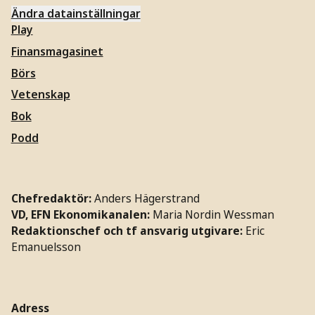
Ändra datainställningar
Play
Finansmagasinet
Börs
Vetenskap
Bok
Podd
Chefredaktör:
Anders Hägerstrand
VD, EFN Ekonomikanalen:
Maria Nordin Wessman
Redaktionschef och tf ansvarig utgivare:
Eric
Emanuelsson
Adress