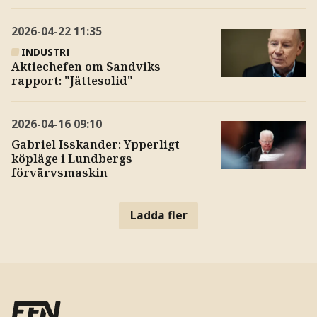
2026-04-22
11:35
INDUSTRI
Aktiechefen om Sandviks
rapport: "Jättesolid"
2026-04-16
09:10
Gabriel Isskander: Ypperligt
köpläge i Lundbergs
förvärvsmaskin
Ladda fler