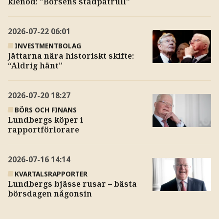
klenod: ”Börsens städpatrull”
2026-07-22
06:01
INVESTMENTBOLAG
Jättarna nära historiskt skifte:
“Aldrig hänt”
2026-07-20
18:27
BÖRS OCH FINANS
Lundbergs köper i
rapportförlorare
2026-07-16
14:14
KVARTALSRAPPORTER
Lundbergs bjässe rusar – bästa
börsdagen någonsin