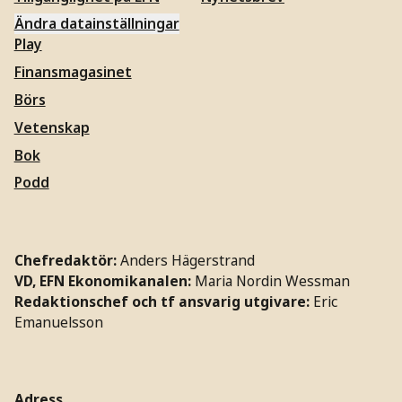
Ändra datainställningar
Play
Finansmagasinet
Börs
Vetenskap
Bok
Podd
Chefredaktör:
Anders Hägerstrand
VD, EFN Ekonomikanalen:
Maria Nordin Wessman
Redaktionschef och tf ansvarig utgivare:
Eric
Emanuelsson
Adress