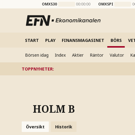
OMXS30
00:00:00
OMXSPI
0
START
PLAY
FINANSMAGASINET
BÖRS
VE
Börsen idag
Index
Aktier
Räntor
Valutor
Ka
TOPPNYHETER
:
HOLM B
Översikt
Historik