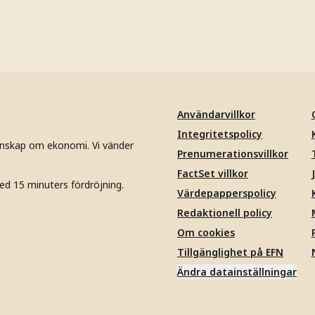
Användarvillkor
Integritetspolicy
unskap om ekonomi. Vi vänder
Prenumerationsvillkor
FactSet villkor
ed 15 minuters fördröjning.
Värdepapperspolicy
Redaktionell policy
Om cookies
Tillgänglighet på EFN
Ändra datainställningar