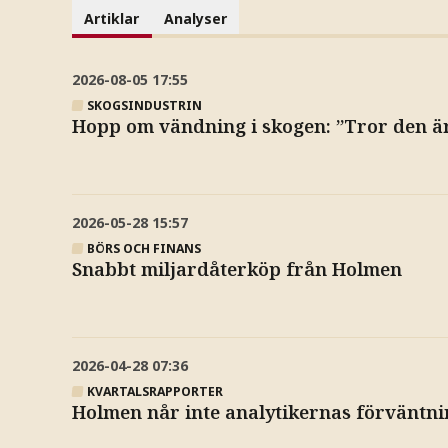
Artiklar
Analyser
2026-08-05
17:55
SKOGSINDUSTRIN
Hopp om vändning i skogen: ”Tror den är
2026-05-28
15:57
BÖRS OCH FINANS
Snabbt miljardåterköp från Holmen
2026-04-28
07:36
KVARTALSRAPPORTER
Holmen når inte analytikernas förväntn