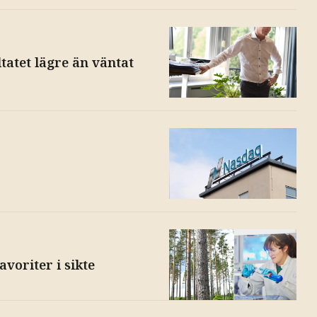
tatet lägre än väntat
voriter i sikte