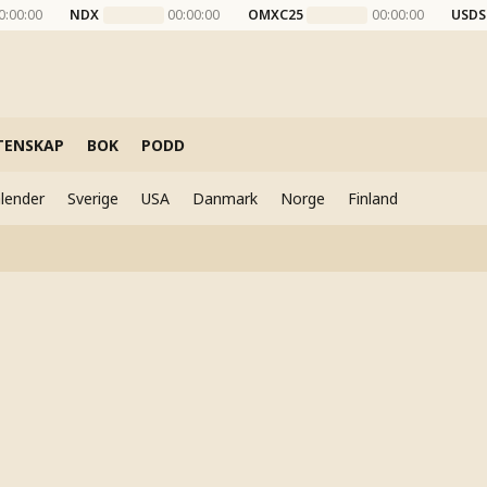
0:00:00
NDX
00:00:00
OMXC25
00:00:00
USDS
TENSKAP
BOK
PODD
lender
Sverige
USA
Danmark
Norge
Finland