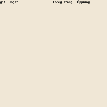
ägst
Högst
Föreg. stäng.
Öppning