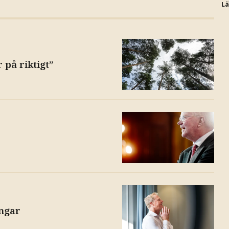
L
 på riktigt”
ingar