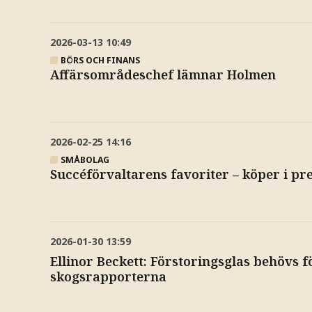
2026-03-13
10:49
BÖRS OCH FINANS
Affärsområdeschef lämnar Holmen
2026-02-25
14:16
SMÅBOLAG
Succéförvaltarens favoriter – köper i pr
2026-01-30
13:59
Ellinor Beckett: Förstoringsglas behövs fö
skogsrapporterna