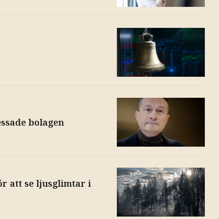
essade bolagen
r att se ljusglimtar i