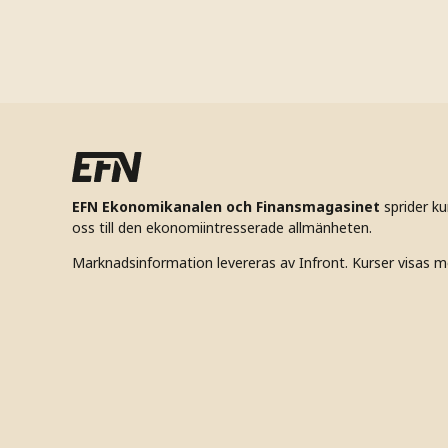
EFN Ekonomikanalen och Finansmagasinet
sprider k
oss till den ekonomiintresserade allmänheten.
Marknadsinformation levereras av Infront. Kurser visas m