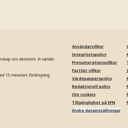
Användarvillkor
Integritetspolicy
unskap om ekonomi. Vi vänder
Prenumerationsvillkor
FactSet villkor
ed 15 minuters fördröjning.
Värdepapperspolicy
Redaktionell policy
Om cookies
Tillgänglighet på EFN
Ändra datainställningar