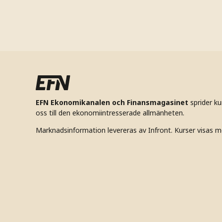
EFN Ekonomikanalen och Finansmagasinet
sprider k
oss till den ekonomiintresserade allmänheten.
Marknadsinformation levereras av Infront. Kurser visas m