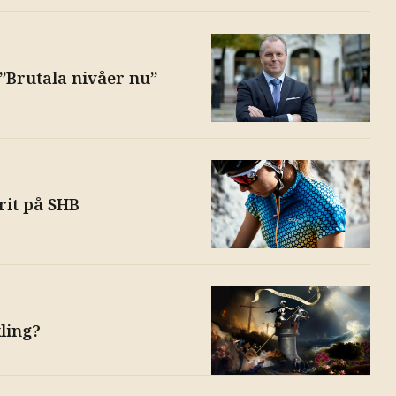
”Brutala nivåer nu”
rit på SHB
ling?