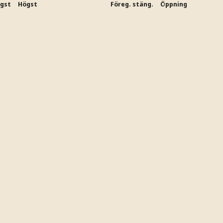
ägst
Högst
Föreg. stäng.
Öppning