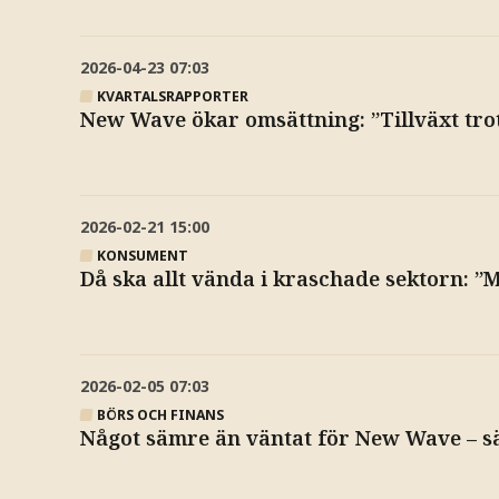
2026-04-23
07:03
KVARTALSRAPPORTER
New Wave ökar omsättning: ”Tillväxt tr
2026-02-21
15:00
KONSUMENT
Då ska allt vända i kraschade sektorn: ”
2026-02-05
07:03
BÖRS OCH FINANS
Något sämre än väntat för New Wave – s