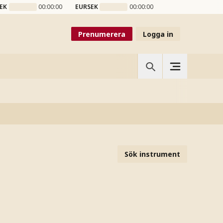
EK
00:00:00
EURSEK
00:00:00
Prenumerera
Logga in
Sök instrument