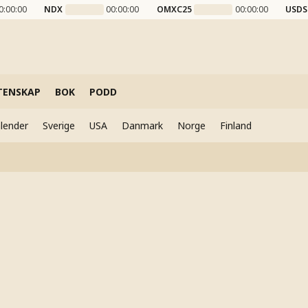
0:00:00
NDX
00:00:00
OMXC25
00:00:00
USDS
TENSKAP
BOK
PODD
lender
Sverige
USA
Danmark
Norge
Finland